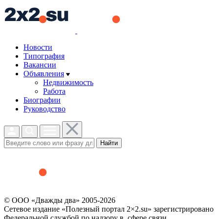
Новости
Типография
Вакансии
Объявления
Недвижимость
Работа
Биографии
Руководство
Найти
© ООО «Дважды два» 2005-2026
Сетевое издание «Полезный портал 2×2.su» зарегистрировано
Федеральной службой по надзору в сфере связи,