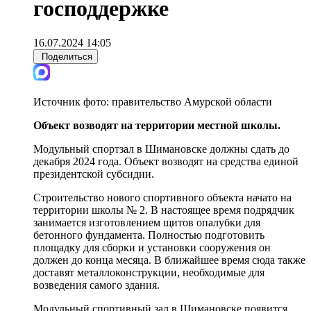
господдержке
16.07.2024 14:05
Поделиться
Источник фото:
правительство Амурской области
Объект возводят на территории местной школы.
Модульный спортзал в Шимановске должны сдать до
декабря 2024 года. Объект возводят на средства единой
президентской субсидии.
Строительство нового спортивного объекта начато на
территории школы № 2. В настоящее время подрядчик
занимается изготовлением щитов опалубки для
бетонного фундамента. Полностью подготовить
площадку для сборки и установки сооружения он
должен до конца месяца. В ближайшее время сюда также
доставят металлоконструкции, необходимые для
возведения самого здания.
Модульный спортивный зал в Шимановске появится