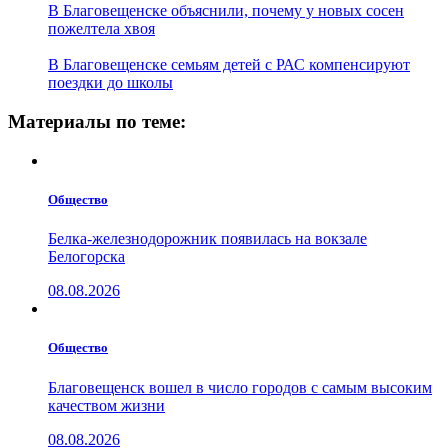
В Благовещенске объяснили, почему у новых сосен
пожелтела хвоя
В Благовещенске семьям детей с РАС компенсируют
поездки до школы
Материалы по теме:
Общество
Белка-железнодорожник появилась на вокзале
Белогорска
08.08.2026
Общество
Благовещенск вошел в число городов с самым высоким
качеством жизни
08.08.2026