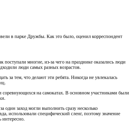
вели в парке Дружбы. Как это было, оценил корреспондент
к поступали многие, из-за чего на празднике оказались люди
подходили люди самых разных возрастов.
ть за тем, что делают эти ребята. Никогда не увлекалась
ниц.
ели соревнующихся на самокатах. В основном участниками были
ки.
а один заход могли выполнить сразу несколько
да, использовали специфический сленг, поэтому значение
ь интересно.