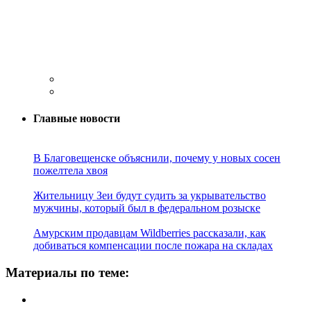
Главные новости
В Благовещенске объяснили, почему у новых сосен
пожелтела хвоя
Жительницу Зеи будут судить за укрывательство
мужчины, который был в федеральном розыске
Амурским продавцам Wildberries рассказали, как
добиваться компенсации после пожара на складах
Материалы по теме: