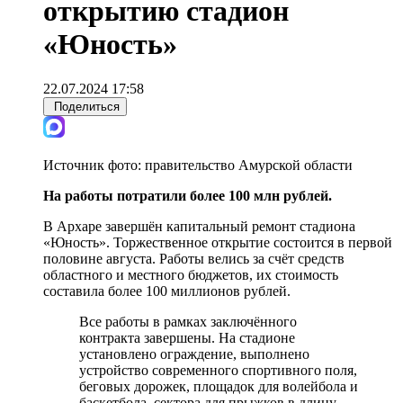
открытию стадион
«Юность»
22.07.2024 17:58
Поделиться
Источник фото:
правительство Амурской области
На работы потратили более 100 млн рублей.
В Архаре завершён капитальный ремонт стадиона
«Юность». Торжественное открытие состоится в первой
половине августа. Работы велись за счёт средств
областного и местного бюджетов, их стоимость
составила более 100 миллионов рублей.
Все работы в рамках заключённого
контракта завершены. На стадионе
установлено ограждение, выполнено
устройство современного спортивного поля,
беговых дорожек, площадок для волейбола и
баскетбола, сектора для прыжков в длину,