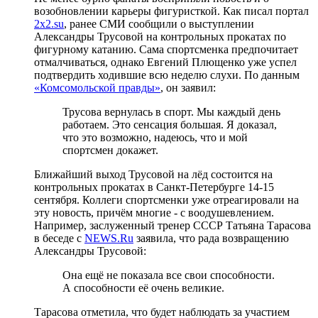
возобновлении карьеры фигуристкой. Как писал портал
2x2.su
, ранее СМИ сообщили о выступлении
Александры Трусовой на контрольных прокатах по
фигурному катанию. Сама спортсменка предпочитает
отмалчиваться, однако Евгений Плющенко уже успел
подтвердить ходившие всю неделю слухи. По данным
«Комсомольской правды»
, он заявил:
Трусова вернулась в спорт. Мы каждый день
работаем. Это сенсация большая. Я доказал,
что это возможно, надеюсь, что и мой
спортсмен докажет.
Ближайший выход Трусовой на лёд состоится на
контрольных прокатах в Санкт-Петербурге 14-15
сентября. Коллеги спортсменки уже отреагировали на
эту новость, причём многие - с воодушевлением.
Например, заслуженный тренер СССР Татьяна Тарасова
в беседе с
NEWS.Ru
заявила, что рада возвращению
Александры Трусовой:
Она ещё не показала все свои способности.
А способности её очень великие.
Тарасова отметила, что будет наблюдать за участием