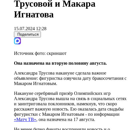
Трусовой и Макара
Игнатова
15.07.2024 12:28
Поделиться
Источник фото:
скриншот
Она назначена на вторую половину августа.
Александра Трусова накануне сделала важное
объявление: фигуристка озвучила дату бракосочетания с
Макаром Игнатовым.
Накануне серебряный призёр Олимпийских игр
Александра Трусова вышла на связь в социальных сетях
и заинтриговала поклонников, намекнув, что скоро
расскажет важную новость. Ею оказалась дата свадьбы
фигуристки с Макаром Игнатовым - по информации
«Матч ТВ»
, она назначена на 17 августа.
Не менее бурно фанаты восприняли новость и о