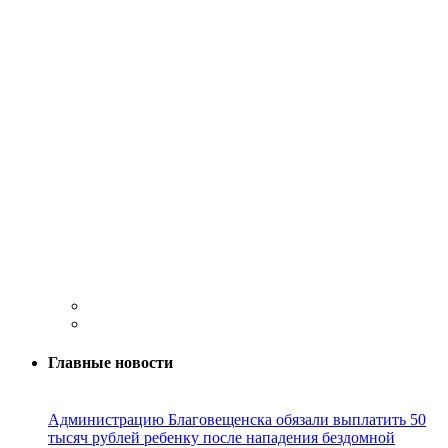
Главные новости
Администрацию Благовещенска обязали выплатить 50
тысяч рублей ребенку после нападения бездомной