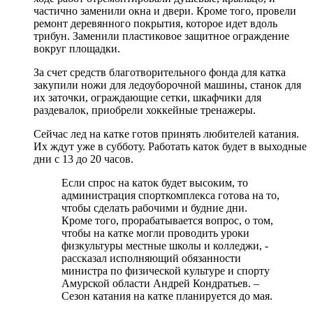
частично заменили окна и двери. Кроме того, провели
ремонт деревянного покрытия, которое идет вдоль
трибун. Заменили пластиковое защитное ограждение
вокруг площадки.
За счет средств благотворительного фонда для катка
закупили ножи для ледоуборочной машины, станок для
их заточки, ограждающие сетки, шкафчики для
раздевалок, приобрели хоккейные тренажеры.
Сейчас лед на катке готов принять любителей катания.
Их ждут уже в субботу. Работать каток будет в выходные
дни с 13 до 20 часов.
Если спрос на каток будет высоким, то
администрация спорткомплекса готова на то,
чтобы сделать рабочими и будние дни.
Кроме того, прорабатывается вопрос, о том,
чтобы на катке могли проводить уроки
физкультуры местные школы и колледжи, -
рассказал исполняющий обязанности
министра по физической культуре и спорту
Амурской области Андрей Кондратьев. –
Сезон катания на катке планируется до мая.