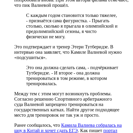
что пик Валиевой прошёл.
С каждым годом становится только тяжелее,
- признаётся сама фигуристка. - Прыгать
столько, сколько я прыгала в олимпийский и
предолимпийский сезоны, я чисто
физически не могу.
Это подтверждает и тренер Этери Тутберидзе. В
интервью она заявляет, что Камиле Валиевой нужно
«подсушиться».
Это она должна сделать сама, - подчёркивает
Тутберидзе. - И второе - она должна
тренироваться в том режиме, в котором
тренировалась.
Между тем с этим могут возникнуть проблемы.
Согласно решению Спортивного арбитражного
суда Валиевой запрещено тренироваться на
государственных катках. Найти другое подходящее
место для тренировок не так уж и просто.
Ранее сообщалось, что
Камила Валиева собралась на
шоу в Китай и хочет сдать ЕГЭ
. Как пишет
портал