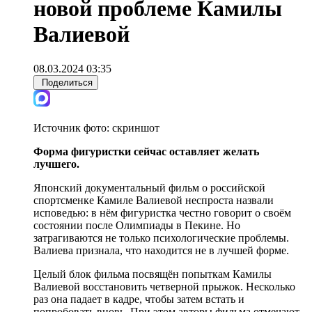
новой проблеме Камилы
Валиевой
08.03.2024 03:35
Поделиться
Источник фото:
скриншот
Форма фигуристки сейчас оставляет желать
лучшего.
Японский документальный фильм о российской
спортсменке Камиле Валиевой неспроста назвали
исповедью: в нём фигуристка честно говорит о своём
состоянии после Олимпиады в Пекине. Но
затрагиваются не только психологические проблемы.
Валиева признала, что находится не в лучшей форме.
Целый блок фильма посвящён попыткам Камилы
Валиевой восстановить четверной прыжок. Несколько
раз она падает в кадре, чтобы затем встать и
попробовать вновь. При этом авторы фильма отмечают,