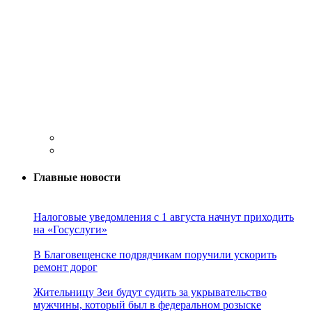
Главные новости
Налоговые уведомления с 1 августа начнут приходить
на «Госуслуги»
В Благовещенске подрядчикам поручили ускорить
ремонт дорог
Жительницу Зеи будут судить за укрывательство
мужчины, который был в федеральном розыске