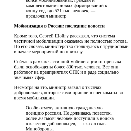
войск мобилизованных граждан и
комплектования новых формирований к
концу года до 521 тыс. человек, —
предложил министр.
Мобилизация в России: последние новости
Кроме того, Сергей Шойгу рассказал, что система
частичной мобилизации оказалась не полностью готова.
По его словам, министерство столкнулось с трудностями
в начале мероприятий по призыву.
Сейчас в рамках частичной мобилизации от призыва
были освобождены более 830 тыс. человек. Все они
работают на предприятиях ОПК и в ряде социально
значимых сфер.
Несмотря на это, министр заявил о тысячах
добровольцев, которые сами пришли в военкоматы во
время мобилизации.
Особо отмечу активную гражданскую
позицию россиян. Не дожидаясь повесток,
более 20 тысяч человек поступили в войска
в качестве добровольцев, — сказал глава
Минобороны.