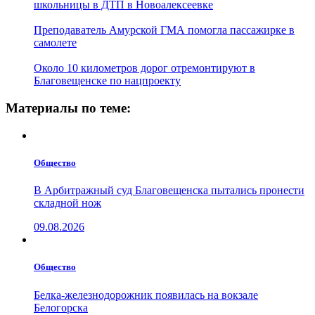
школьницы в ДТП в Новоалексеевке
Преподаватель Амурской ГМА помогла пассажирке в
самолете
Около 10 километров дорог отремонтируют в
Благовещенске по нацпроекту
Материалы по теме:
Общество
В Арбитражный суд Благовещенска пытались пронести
складной нож
09.08.2026
Общество
Белка-железнодорожник появилась на вокзале
Белогорска