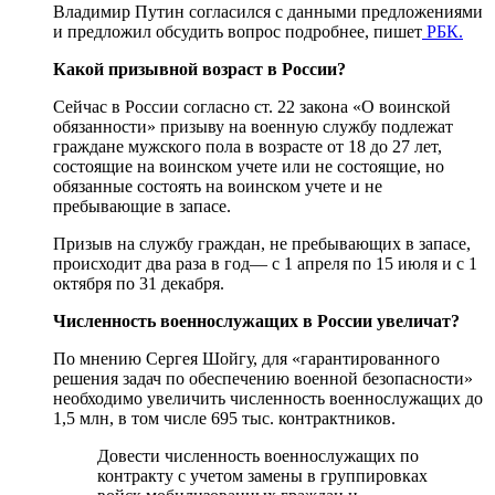
Владимир Путин согласился с данными предложениями
и предложил обсудить вопрос подробнее, пишет
РБК.
Какой призывной возраст в России?
Сейчас в России согласно ст. 22 закона «О воинской
обязанности» призыву на военную службу подлежат
граждане мужского пола в возрасте от 18 до 27 лет,
состоящие на воинском учете или не состоящие, но
обязанные состоять на воинском учете и не
пребывающие в запасе.
Призыв на службу граждан, не пребывающих в запасе,
происходит два раза в год— с 1 апреля по 15 июля и с 1
октября по 31 декабря.
Численность военнослужащих в России увеличат?
По мнению Сергея Шойгу, для «гарантированного
решения задач по обеспечению военной безопасности»
необходимо увеличить численность военнослужащих до
1,5 млн, в том числе 695 тыс. контрактников.
Довести численность военнослужащих по
контракту с учетом замены в группировках