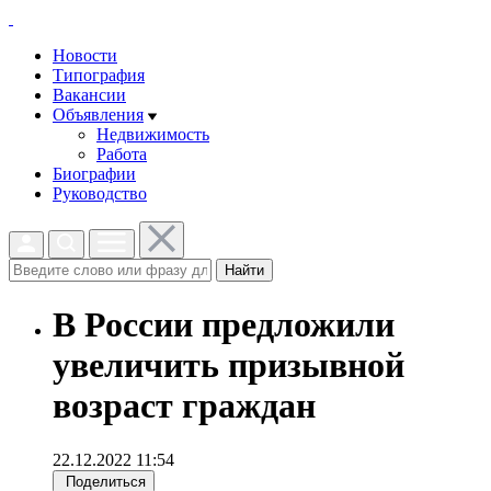
Новости
Типография
Вакансии
Объявления
Недвижимость
Работа
Биографии
Руководство
Найти
В России предложили
увеличить призывной
возраст граждан
22.12.2022 11:54
Поделиться