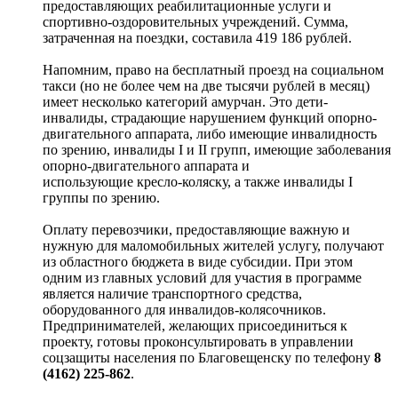
предоставляющих реабилитационные услуги и
спортивно-оздоровительных учреждений. Сумма,
затраченная на поездки, составила 419 186 рублей.
Напомним, право на бесплатный проезд на социальном
такси (но не более чем на две тысячи рублей в месяц)
имеет несколько категорий амурчан. Это дети-
инвалиды, страдающие нарушением функций опорно-
двигательного аппарата, либо имеющие инвалидность
по зрению, инвалиды I и II групп, имеющие заболевания
опорно-двигательного аппарата и
использующие кресло-коляску, а также инвалиды I
группы по зрению.
Оплату перевозчики, предоставляющие важную и
нужную для маломобильных жителей услугу, получают
из областного бюджета в виде субсидии. При этом
одним из главных условий для участия в программе
является наличие транспортного средства,
оборудованного для инвалидов-колясочников.
Предпринимателей, желающих присоединиться к
проекту, готовы проконсультировать в управлении
соцзащиты населения по Благовещенску по телефону
8
(4162) 225-862
.