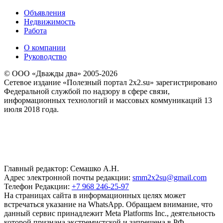
Объявления
Недвижимость
Работа
О компании
Руководство
© ООО «Дважды два» 2005-2026
Сетевое издание «Полезный портал 2x2.su» зарегистрировано
Федеральной службой по надзору в сфере связи,
информационных технологий и массовых коммуникаций 13
июля 2018 года.
Главный редактор: Семашко А.Н.
Адрес электронной почты редакции:
smm2x2su@gmail.com
Телефон Редакции:
+7 968 246-25-97
На страницах сайта в информационных целях может
встречаться указание на WhatsApp. Обращаем внимание, что
данный сервис принадлежит Meta Platforms Inc., деятельность
которой признана экстремистской и запрещена в РФ