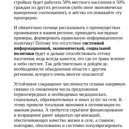
стройках будет работать 50% местного населения и 50%
граждан из других регионов (либо иное экономически
выверенное соотношение), и жёстко отслеживайте эту
пропорцию.
И обязательно почаще рассказывать о преимуществах
проживания в нашем регионе, приводить наглядные
примеры, формировать правильную информационную
политику! Потому что отсутствие
системной
информационной, экономической, социальной
политики
будет и дальше способствовать оттоку
населения, ведь всегда кажется, что где-то трава зеленее
и небо светлее. Так действительно и дойдём до
необходимости объединения области с другим
регионом, которого очень многие опасаются!
Устойчивое сокращение численности сельчан напрямую
связано со снижением числа предложения
первоочередных и необходимых медицинских,
социальных, образовательных и иных услуг на селе. К
этому привели тотальная экономия и оптимизация по
законам рынка. А требуется серьёзное финансирование
и возращение ранее закрытых организаций,
обеспечивающих качество жизни в селе, а главное,
повторяю, обоснованно и системно популяризировать: