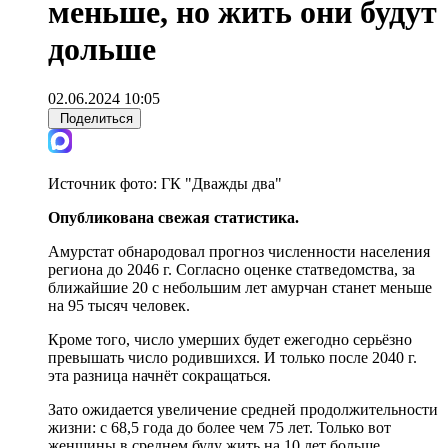
меньше, но жить они будут
дольше
02.06.2024 10:05
Поделиться
Источник фото:
ГК "Дважды два"
Опубликована свежая статистика.
Амурстат обнародовал прогноз численности населения
региона до 2046 г. Согласно оценке статведомства, за
ближайшие 20 с небольшим лет амурчан станет меньше
на 95 тысяч человек.
Кроме того, число умерших будет ежегодно серьёзно
превышать число родившихся. И только после 2040 г.
эта разница начнёт сокращаться.
Зато ожидается увеличение средней продолжительности
жизни: с 68,5 года до более чем 75 лет. Только вот
женщины в среднем буду жить на 10 лет больше