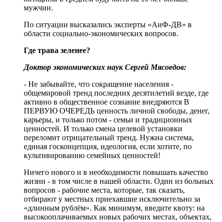
мужчин.
По ситуации высказались эксперты «АиФ-ДВ» в
области социально-экономических вопросов.
Где трава зеленее?
Доктор экономических наук Сергей Мясоедов:
- Не забывайте, что сокращение населения -
общемировой тренд последних десятилетий везде, где
активно в общественное сознание внедряются В
ПЕРВУЮ ОЧЕРЕДЬ ценность личной свободы, денег,
карьеры, и только потом - семьи и традиционных
ценностей. И только смена целевой установки
переломит отрицательный тренд. Нужна система,
единая госконцепция, идеология, если хотите, по
культивированию семейных ценностей!
Ничего нового и в необходимости повышать качество
жизни - в том числе в нашей области. Один из больных
вопросов - рабочие места, которые, так сказать,
отбирают у местных приехавшие исключительно за
«длинным рублём». Как минимум, введите квоту: на
высокооплачиваемых новых рабочих местах, объектах,