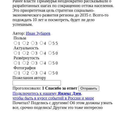
Ранее власти Приамурья неоднократно рассказывали о
разработанных шагах по сокращению оттока населения.
Это приоритетная цель стратегии социально-
экономического развития региона до 2035 г. Всего-то
подождать 10 лет и посмотреть, будет ли дело
успешным.
Автор:
Иван Зубарев
Польза
1
2
3
4
5
5
Актуальность
1
2
3
4
5
0
Развёрнутость
1
2
3
4
5
0
Фотография
1
2
3
4
5
0
Пожелания автору
Проголосовало:
1
Спасибо за ответ
Подключитесь к нашему
Яндекс Дзен
,
чтобы быть в курсе событий в России и мире
Почитал? Поделись с другими! Об этом должны узнать
все, срочно поделись! Другим это тоже интересно