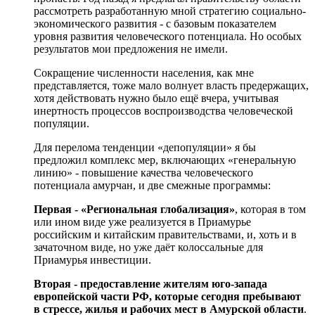
рассмотреть разработанную мной стратегию социально-
экономического развития - с базовым показателем
уровня развития человеческого потенциала. Но особых
результатов мои предложения не имели.
Сокращение численности населения, как мне
представляется, тоже мало волнует власть предержащих,
хотя действовать нужно было ещё вчера, учитывая
инертность процессов воспроизводства человеческой
популяции.
Для перелома тенденции «депопуляции» я бы
предложил комплекс мер, включающих «генеральную
линию» - повышение качества человеческого
потенциала амурчан, и две смежные программы:
Первая - «Региональная глобализация»
, которая в том
или ином виде уже реализуется в Приамурье
российским и китайским правительствами, и, хоть и в
зачаточном виде, но уже даёт колоссальные для
Приамурья инвестиции.
Вторая - предоставление жителям юго-запада
европейской части РФ, которые сегодня пребывают
в стрессе, жилья и рабочих мест в Амурской области
.