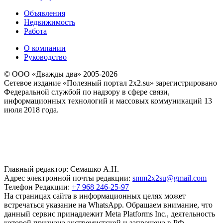
Объявления
Недвижимость
Работа
О компании
Руководство
© ООО «Дважды два» 2005-2026
Сетевое издание «Полезный портал 2x2.su» зарегистрировано
Федеральной службой по надзору в сфере связи,
информационных технологий и массовых коммуникаций 13
июля 2018 года.
Главный редактор: Семашко А.Н.
Адрес электронной почты редакции:
smm2x2su@gmail.com
Телефон Редакции:
+7 968 246-25-97
На страницах сайта в информационных целях может
встречаться указание на WhatsApp. Обращаем внимание, что
данный сервис принадлежит Meta Platforms Inc., деятельность
которой признана экстремистской и запрещена в РФ