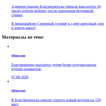
Администрацию Благовещенска обязали выплатить 50
тысяч рублей ребенку после нападения бездомной
собаки
В микрорайоне Северный готовят к сдаче арендный дом
и новую школу
Материалы по теме:
Общество
Благовещенец выплатил детям более полумиллиона
рублей алиментов
07.08.2026
Общество
В Благовещенске начали строить новый роддом на 150
мест