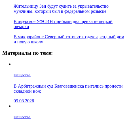
Жительницу Зеи будут судить за укрывательство
мужчины, который был в федеральном розыске
В амурское УФСИН прибыли два щенка немецкой
овчарки
В микрорайоне Северный готовят к сдаче арендный дом
и новую школу
Материалы по теме:
Общество
В Арбитражный суд Благовещенска пытались пронести
складной нож
09.08.2026
Общество