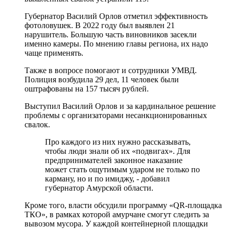
Губернатор Василий Орлов отметил эффективность
фотоловушек. В 2022 году был выявлен 21
нарушитель. Большую часть виновников засекли
именно камеры. По мнению главы региона, их надо
чаще применять.
Также в вопросе помогают и сотрудники УМВД.
Полиция возбудила 29 дел, 11 человек были
оштрафованы на 157 тысяч рублей.
Выступил Василий Орлов и за кардинальное решение
проблемы с организаторами несанкционированных
свалок.
Про каждого из них нужно рассказывать,
чтобы люди знали об их «подвигах». Для
предпринимателей законное наказание
может стать ощутимым ударом не только по
карману, но и по имиджу, - добавил
губернатор Амурской области.
Кроме того, власти обсудили программу «QR-площадка
ТКО», в рамках которой амурчане смогут следить за
вывозом мусора. У каждой контейнерной площадки