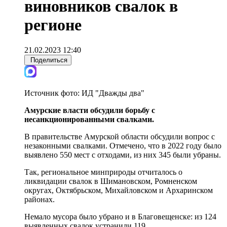
виновников свалок в
регионе
21.02.2023 12:40
Поделиться
Источник фото:
ИД "Дважды два"
Амурские власти обсудили борьбу с
несанкционированными свалками.
В правительстве Амурской области обсудили вопрос с
незаконными свалками. Отмечено, что в 2022 году было
выявлено 550 мест с отходами, из них 345 были убраны.
Так, региональное минприроды отчиталось о
ликвидации свалок в Шимановском, Ромненском
округах, Октябрьском, Михайловском и Архаринском
районах.
Немало мусора было убрано и в Благовещенске: из 124
выявленных свалок устранили 119.