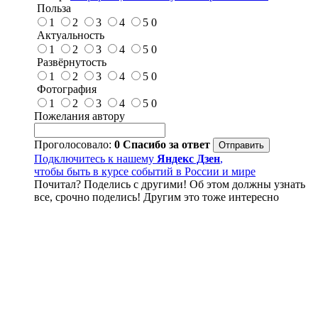
Польза
1
2
3
4
5
0
Актуальность
1
2
3
4
5
0
Развёрнутость
1
2
3
4
5
0
Фотография
1
2
3
4
5
0
Пожелания автору
Проголосовало:
0
Спасибо за ответ
Подключитесь к нашему
Яндекс Дзен
,
чтобы быть в курсе событий в России и мире
Почитал? Поделись с другими! Об этом должны узнать
все, срочно поделись! Другим это тоже интересно