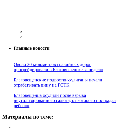
Главные новости
Около 30 километров гравийных дорог
прогрейдировали в Благовещенске за неделю
Благовещенские подростки-хулиганы начали
отрабатывать вину на ГСТК
Благовещенца осудили после взрыва
неутилизированного салюта, от которого пострадал
ребенок
Материалы по теме: