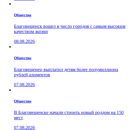
Общество
Благовещенск вошел в число городов с самым высоким
качеством жизни
08.08.2026
Общество
Благовещенец выплатил детям более полумиллиона
рублей алиментов
07.08.2026
Общество
В Благовещенске начали строить новый роддом на 150
мест
07.08.2026