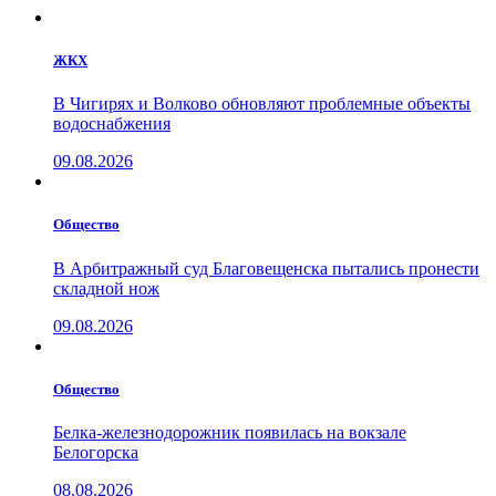
ЖКХ
В Чигирях и Волково обновляют проблемные объекты
водоснабжения
09.08.2026
Общество
В Арбитражный суд Благовещенска пытались пронести
складной нож
09.08.2026
Общество
Белка-железнодорожник появилась на вокзале
Белогорска
08.08.2026