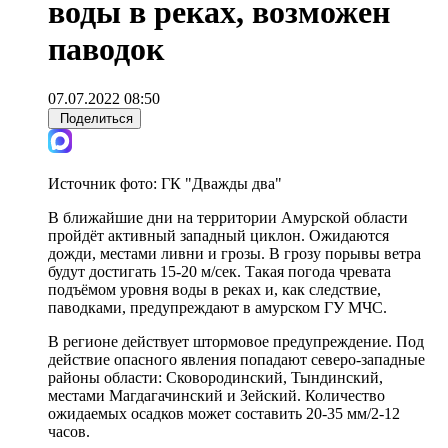
воды в реках, возможен
паводок
07.07.2022 08:50
Поделиться
Источник фото:
ГК "Дважды два"
В ближайшие дни на территории Амурской области
пройдёт активный западный циклон. Ожидаются
дожди, местами ливни и грозы. В грозу порывы ветра
будут достигать 15-20 м/сек. Такая погода чревата
подъёмом уровня воды в реках и, как следствие,
паводками, предупреждают в амурском ГУ МЧС.
В регионе действует штормовое предупреждение. Под
действие опасного явления попадают северо-западные
районы области: Сковородинский, Тындинский,
местами Магдагачинский и Зейский. Количество
ожидаемых осадков может составить 20-35 мм/2-12
часов.