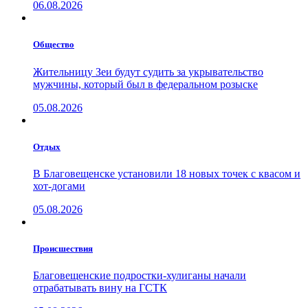
06.08.2026
Общество
Жительницу Зеи будут судить за укрывательство
мужчины, который был в федеральном розыске
05.08.2026
Отдых
В Благовещенске установили 18 новых точек с квасом и
хот-догами
05.08.2026
Проиcшествия
Благовещенские подростки-хулиганы начали
отрабатывать вину на ГСТК