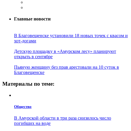
Главные новости
В Благовещенске установили 18 новых точек с квасом и
хот-догами
Детскую площадку в «Амурском лесу» планируют
открыть в сентябре
Пьяную женщину без прав арестовали на 10 суток в
Благовещенске
Материалы по теме:
Общество
В Амурской области в три раза снизилось число
погибших на воде