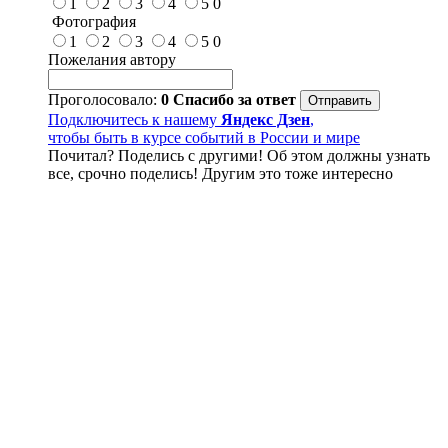
1
2
3
4
5
0
Фотография
1
2
3
4
5
0
Пожелания автору
Проголосовало:
0
Спасибо за ответ
Подключитесь к нашему
Яндекс Дзен
,
чтобы быть в курсе событий в России и мире
Почитал? Поделись с другими! Об этом должны узнать
все, срочно поделись! Другим это тоже интересно