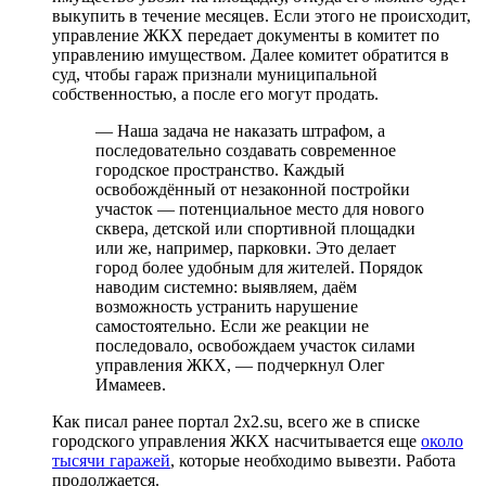
выкупить в течение месяцев. Если этого не происходит,
управление ЖКХ передает документы в комитет по
управлению имуществом. Далее комитет обратится в
суд, чтобы гараж признали муниципальной
собственностью, а после его могут продать.
— Наша задача не наказать штрафом, а
последовательно создавать современное
городское пространство. Каждый
освобождённый от незаконной постройки
участок — потенциальное место для нового
сквера, детской или спортивной площадки
или же, например, парковки. Это делает
город более удобным для жителей. Порядок
наводим системно: выявляем, даём
возможность устранить нарушение
самостоятельно. Если же реакции не
последовало, освобождаем участок силами
управления ЖКХ, — подчеркнул Олег
Имамеев.
Как писал ранее портал 2х2.su, всего же в списке
городского управления ЖКХ насчитывается еще
около
тысячи гаражей
, которые необходимо вывезти. Работа
продолжается.