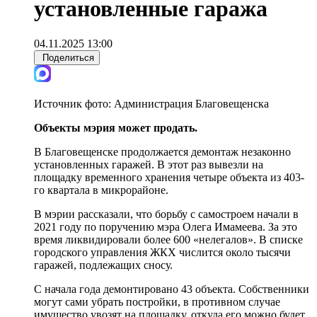
установленные гаража
04.11.2025 13:00
Поделиться
Источник фото:
Администрация Благовещенска
Объекты мэрия может продать.
В Благовещенске продолжается демонтаж незаконно
установленных гаражей. В этот раз вывезли на
площадку временного хранения четыре объекта из 403-
го квартала в микрорайоне.
В мэрии рассказали, что борьбу с самостроем начали в
2021 году по поручению мэра Олега Имамеева. За это
время ликвидировали более 600 «нелегалов». В списке
городского управления ЖКХ числится около тысячи
гаражей, подлежащих сносу.
С начала года демонтировано 43 объекта. Собственники
могут сами убрать постройки, в противном случае
имущество увозят на площадку, откуда его можно будет