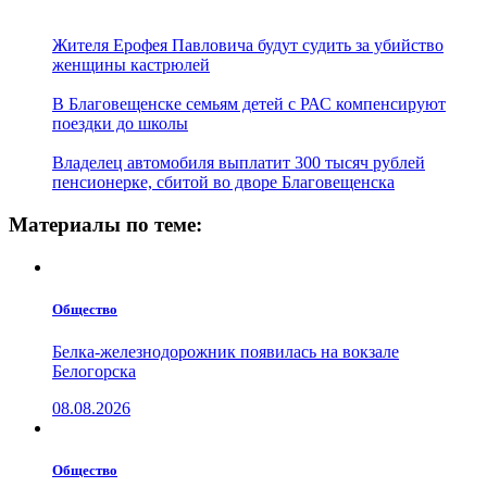
Жителя Ерофея Павловича будут судить за убийство
женщины кастрюлей
В Благовещенске семьям детей с РАС компенсируют
поездки до школы
Владелец автомобиля выплатит 300 тысяч рублей
пенсионерке, сбитой во дворе Благовещенска
Материалы по теме:
Общество
Белка-железнодорожник появилась на вокзале
Белогорска
08.08.2026
Общество