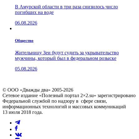
В Амурской области в три раза снизилось число
погибших на воде
06.08.2026
Общество
Жительницу Зеи будут судить за укрывательство
мужчины, который был в федеральном розыске
05.08.2026
© ООО «Дважды два» 2005-2026
Сетевое издание «Полезный портал 2×2.su» зарегистрировано
Федеральной службой по надзору в сфере связи,
информационных технологий и массовых коммуникаций
13 июля 2018 года.