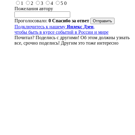
1
2
3
4
5
0
Пожелания автору
Проголосовало:
0
Спасибо за ответ
Подключитесь к нашему
Яндекс Дзен
,
чтобы быть в курсе событий в России и мире
Почитал? Поделись с другими! Об этом должны узнать
все, срочно поделись! Другим это тоже интересно