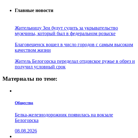
Главные новости
Жительницу Зеи будут судить за укрывательство
мужчины, который был в федеральном розыске
Благовещенск вошел в число городов с самым высоким
качеством жизни
Житель Белогорска переделал отцовское ружье в обрез и
получил условный срок
Материалы по теме:
Общество
Белка-железнодорожник появилась на вокзале
Белогорска
08.08.2026