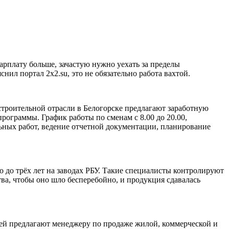
арплату больше, зачастую нужно уехать за пределы
ил портал 2х2.su, это не обязательно работа вахтой.
строительной отрасли в Белогорске предлагают заработную
программы. График работы по сменам с 8.00 до 20.00,
льных работ, ведение отчетной документации, планирование
о до трёх лет на заводах РБУ. Такие специалисты контролируют
ва, чтобы оно шло бесперебойно, и продукция сдавалась
блей предлагают менеджеру по продаже жилой, коммерческой и