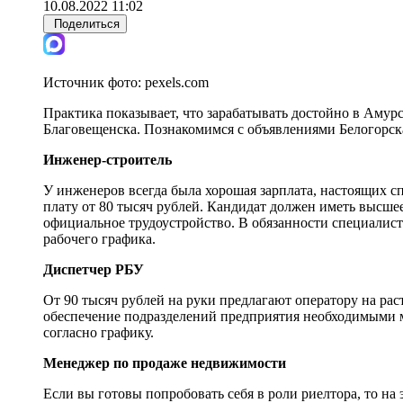
10.08.2022 11:02
Поделиться
Источник фото:
pexels.com
Практика показывает, что зарабатывать достойно в Амурс
Благовещенска. Познакомимся с объявлениями Белогорска 
Инженер-строитель
У инженеров всегда была хорошая зарплата, настоящих с
плату от 80 тысяч рублей. Кандидат должен иметь высшее
официальное трудоустройство. В обязанности специалист
рабочего графика.
Диспетчер РБУ
От 90 тысяч рублей на руки предлагают оператору на рас
обеспечение подразделений предприятия необходимыми ма
согласно графику.
Менеджер по продаже недвижимости
Если вы готовы попробовать себя в роли риелтора, то на