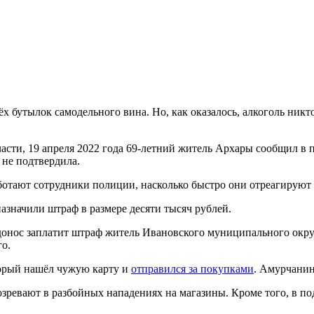
 бутылок самодельного вина. Но, как оказалось, алкоголь никт
сти, 19 апреля 2022 года 69-летний житель Архары сообщил в 
 не подтвердила.
ботают сотрудники полиции, насколько быстро они отреагируют 
азначили штраф в размере десяти тысяч рублей.
 донос заплатит штраф житель Ивановского муниципального окр
о.
торый нашёл чужую карту и
отправился за покупками
. Амурчанин
дозревают в разбойных нападениях на магазины. Кроме того, в п