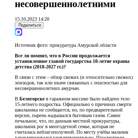
несовершеннолетними
15.10.2023 14:20
Поделиться
Источник фото:
прокуратура Амурской области
Все ли помнят, что в России продолжается
установленное главой государства 10-летие охраны
детства (2018-2027 гг.)?
В связи с этим – обзор свежих (и относительно свежих)
эпизодов, так или иначе связанных с опасностью для
несовершеннолетних амурчан.
В
Белогорске
в гаражном массиве было найдено тело
15-летнего подростка. Официально о причинах смерти
школьника не сообщается, но, по предварительной
версии, парень надышался бытовым газом. Самое
печальное, что, по данным местной прокуратуры,
школьник рос в многодетной семье, которая не
считалась неблагополучной. По месту учёбы мальчик
характеризовался удовлетворительно. Просмотрели