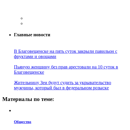
Главные новости
В Благовещенске на пять суток закрыли павильон с
фруктами и овощами
Пьяную женщину без прав арестовали на 10 суток в
Благовещенске
Жительницу Зеи будут судить за укрывательство
мужчины, который был в федеральном розыске
Материалы по теме:
Общество