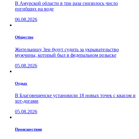
В Амурской области в три раза снизилось число
погибших на воде
06.08.2026
Общество
Жительницу Зеи будут судить за укрывательство
мужчины, который был в федеральном розыске
05.08.2026
Отдых
В Благовещенске установили 18 новых точек с квасом и
хот-догами
05.08.2026
Проиcшествия