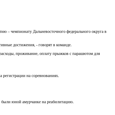
тию – чемпионату Дальневосточного федерального округа в
ивные достижения, - говорят в команде.
 расходы, проживание, оплату прыжков с парашютом для
на регистрации на соревнованиях.
 были юной амурчанке на реабилитацию.