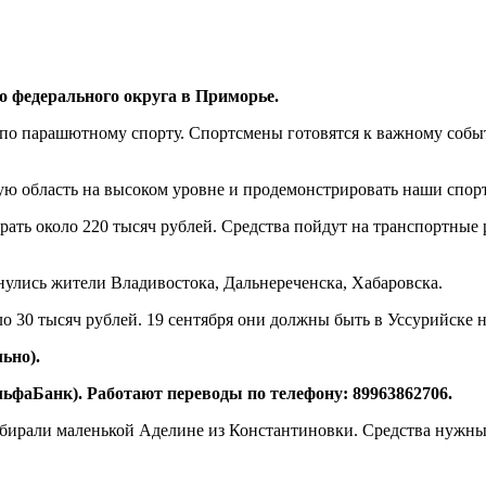
 федерального округа в Приморье.
по парашютному спорту. Спортсмены готовятся к важному собы
ю область на высоком уровне и продемонстрировать наши спорт
рать около 220 тысяч рублей. Средства пойдут на транспортные
нулись жители Владивостока, Дальнереченска, Хабаровска.
о 30 тысяч рублей. 19 сентября они должны быть в Уссурийске 
ьно).
ьфаБанк). Работают переводы по телефону: 89963862706.
бирали маленькой Аделине из Константиновки. Средства нужны