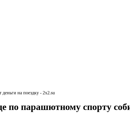
деньги на поездку - 2x2.su
е по парашютному спорту соби