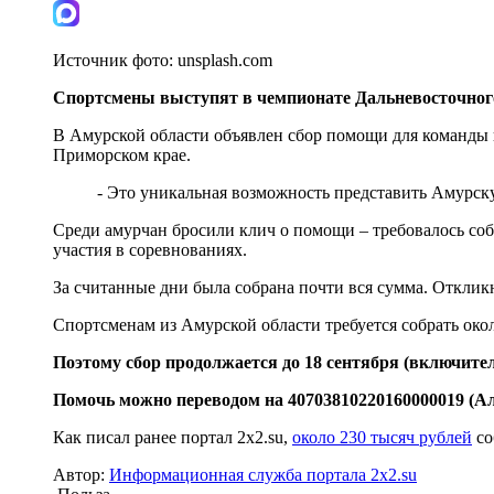
Источник фото:
unsplash.com
Спортсмены выступят в чемпионате Дальневосточного
В Амурской области объявлен сбор помощи для команды 
Приморском крае.
- Это уникальная возможность представить Амурску
Среди амурчан бросили клич о помощи – требовалось соб
участия в соревнованиях.
За считанные дни была собрана почти вся сумма. Отклик
Спортсменам из Амурской области требуется собрать окол
Поэтому сбор продолжается до 18 сентября (включител
Помочь можно переводом на 40703810220160000019 (Ал
Как писал ранее портал 2х2.su,
около 230 тысяч рублей
со
Автор:
Информационная служба портала 2x2.su