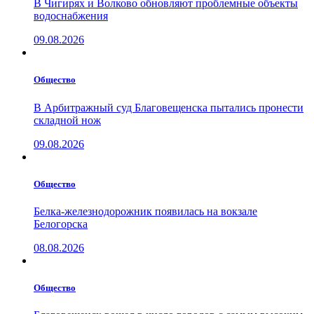
В Чигирях и Волково обновляют проблемные объекты
водоснабжения
09.08.2026
Общество
В Арбитражный суд Благовещенска пытались пронести
складной нож
09.08.2026
Общество
Белка-железнодорожник появилась на вокзале
Белогорска
08.08.2026
Общество