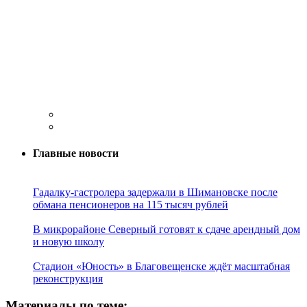
Главные новости
Гадалку-гастролера задержали в Шимановске после
обмана пенсионеров на 115 тысяч рублей
В микрорайоне Северный готовят к сдаче арендный дом
и новую школу
Стадион «Юность» в Благовещенске ждёт масштабная
реконструкция
Материалы по теме: