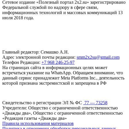
Сетевое издание «Полезный портал 2x2.su» зарегистрировано
Федеральной службой по надзору в сфере связи,
информационных технологий и массовых коммуникаций 13
июля 2018 года.
Главный редактор: Семашко А.Н.
Адрес электронной почты редакции:
smm2x2su@gmail.com
Телефон Редакции:
+7 968 246-25-97
На страницах сайта в информационных целях может
встречаться указание на WhatsApp. Обращаем внимание, что
данный сервис принадлежит Meta Platforms Inc., деятельность
которой признана экстремистской и запрещена в РФ
Свидетельство о регистрации ЭЛ № ФС
77 — 73258
Учредители: Общество с ограниченной ответственностью
«Дважды два», Общество с ограниченной ответственностью
«Редакция газеты «Дважды два»
Правила использования материалов
Политика в отношении обработки персональных данных