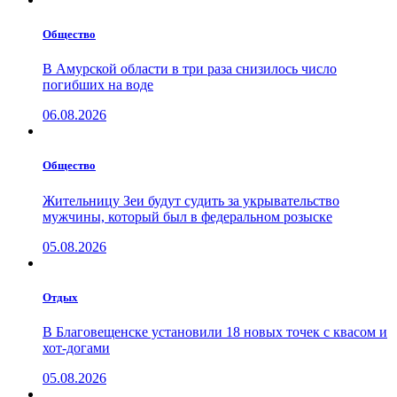
Общество
В Амурской области в три раза снизилось число
погибших на воде
06.08.2026
Общество
Жительницу Зеи будут судить за укрывательство
мужчины, который был в федеральном розыске
05.08.2026
Отдых
В Благовещенске установили 18 новых точек с квасом и
хот-догами
05.08.2026