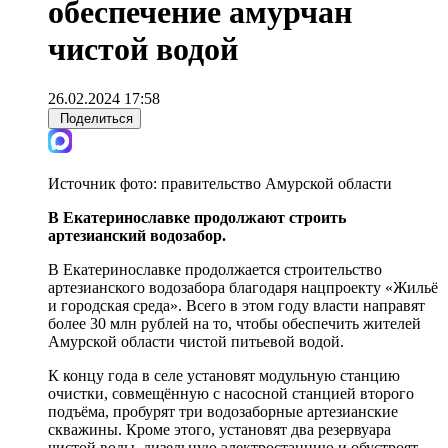
обеспечение амурчан
чистой водой
26.02.2024 17:58
Поделиться
Источник фото:
правительство Амурской области
В Екатеринославке продолжают строить
артезианский водозабор.
В Екатеринославке продолжается строительство
артезианского водозабора благодаря нацпроекту «Жильё
и городская среда». Всего в этом году власти направят
более 30 млн рублей на то, чтобы обеспечить жителей
Амурской области чистой питьевой водой.
К концу года в селе установят модульную станцию
очистки, совмещённую с насосной станцией второго
подъёма, пробурят три водозаборные артезианские
скважины. Кроме этого, установят два резервуара
чистой воды, дизельную электростанцию и обустроят