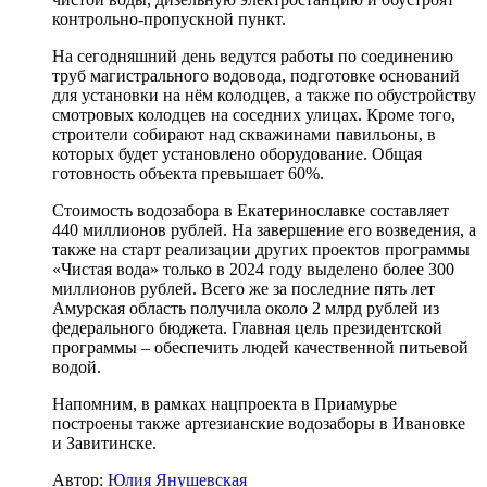
контрольно-пропускной пункт.
На сегодняшний день ведутся работы по соединению
труб магистрального водовода, подготовке оснований
для установки на нём колодцев, а также по обустройству
смотровых колодцев на соседних улицах. Кроме того,
строители собирают над скважинами павильоны, в
которых будет установлено оборудование. Общая
готовность объекта превышает 60%.
Стоимость водозабора в Екатеринославке составляет
440 миллионов рублей. На завершение его возведения, а
также на старт реализации других проектов программы
«Чистая вода» только в 2024 году выделено более 300
миллионов рублей. Всего же за последние пять лет
Амурская область получила около 2 млрд рублей из
федерального бюджета. Главная цель президентской
программы – обеспечить людей качественной питьевой
водой.
Напомним, в рамках нацпроекта в Приамурье
построены также артезианские водозаборы в Ивановке
и Завитинске.
Автор:
Юлия Янушевская