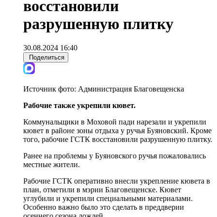
восстановили
разрушенную плитку
30.08.2024 16:40
Поделиться
Источник фото:
Администрация Благовещенска
Рабочие также укрепили кювет.
Коммунальщики в Моховой пади нарезали и укрепили
кювет в районе зоны отдыха у ручья Буяновский. Кроме
того, рабочие ГСТК восстановили разрушенную плитку.
Ранее на проблемы у Буяновского ручья пожаловались
местные жители.
Рабочие ГСТК оперативно внесли укрепление кювета в
план, отметили в мэрии Благовещенске. Кювет
углубили и укрепили специальными материалами.
Особенно важно было это сделать в преддверии
осеннего сезона дождей.