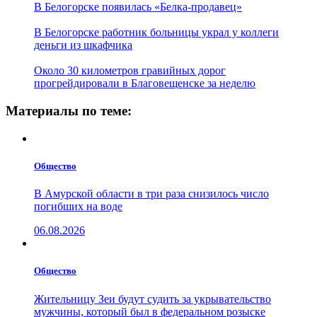
В Белогорске появилась «Белка-продавец»
В Белогорске работник больницы украл у коллеги
деньги из шкафчика
Около 30 километров гравийных дорог
прогрейдировали в Благовещенске за неделю
Материалы по теме:
Общество
В Амурской области в три раза снизилось число
погибших на воде
06.08.2026
Общество
Жительницу Зеи будут судить за укрывательство
мужчины, который был в федеральном розыске