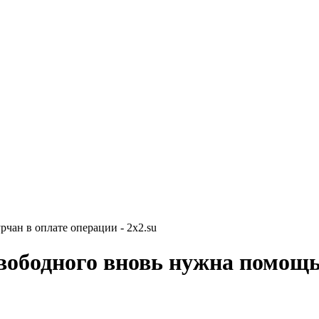
ан в оплате операции - 2x2.su
вободного вновь нужна помощь