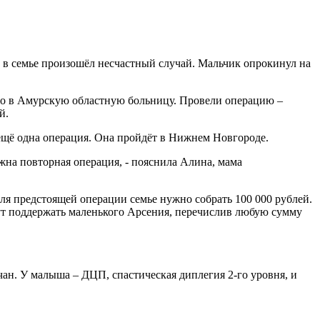
 в семье произошёл несчастный случай. Мальчик опрокинул на
ого в Амурскую областную больницу. Провели операцию –
й.
 ещё одна операция. Она пройдёт в Нижнем Новгороде.
ужна повторная операция, - пояснила Алина, мама
я предстоящей операции семье нужно собрать 100 000 рублей.
ут поддержать маленького Арсения, перечислив любую сумму
ан. У малыша – ДЦП, спастическая диплегия 2-го уровня, и