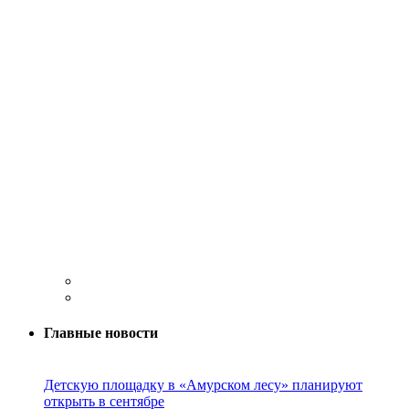
Главные новости
Детскую площадку в «Амурском лесу» планируют
открыть в сентябре