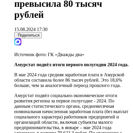
превысила 80 тысяч
рублей
15.08.2024 17:30
Поделиться
Источник фото:
ГК «Дважды два»
Амурстат подвёл итоги первого полугодия 2024 года.
В мае 2024 года средняя заработная плата в Амурской
области составила более 86 тысяч рублей. Это 18,6%
больше, чем за аналогичный период прошлого года.
Амурстат подвёл социально-экономические итоги
развития региона за первое полугодие - 2024. По
данным статистического органа, среднемесячная
номинальная начисленная заработная плата (без выплат
социального характера) работников предприятий и
организаций области, включая субъекты малого
предпринимательства, в январе – мае 2024 года
сложилась в размере 79 623,3 рубля. По сравнению с