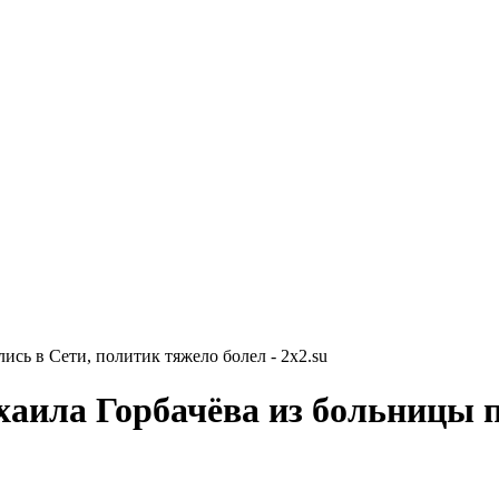
сь в Сети, политик тяжело болел - 2x2.su
аила Горбачёва из больницы п