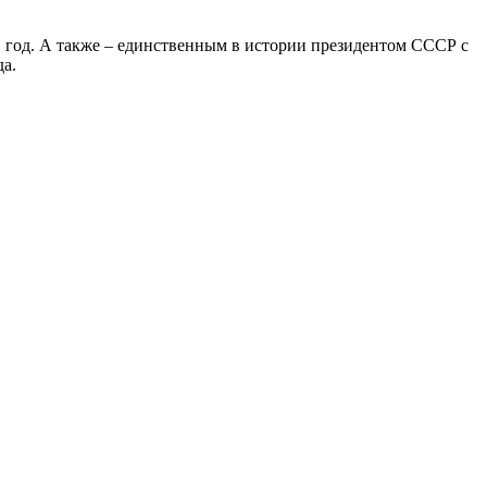
 год. А также – единственным в истории президентом СССР с
да.