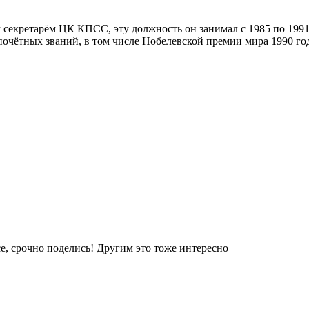
секретарём ЦК КПСС, эту должность он занимал с 1985 по 1991
почётных званий, в том числе Нобелевской премии мира 1990 го
е, срочно поделись! Другим это тоже интересно