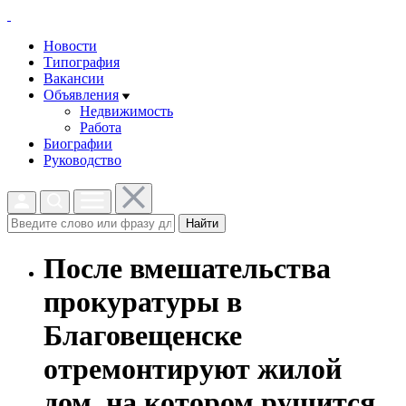
Новости
Типография
Вакансии
Объявления
Недвижимость
Работа
Биографии
Руководство
Найти
После вмешательства
прокуратуры в
Благовещенске
отремонтируют жилой
дом, на котором рушится