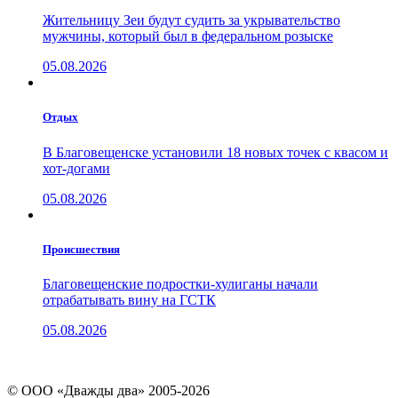
Жительницу Зеи будут судить за укрывательство
мужчины, который был в федеральном розыске
05.08.2026
Отдых
В Благовещенске установили 18 новых точек с квасом и
хот-догами
05.08.2026
Проиcшествия
Благовещенские подростки-хулиганы начали
отрабатывать вину на ГСТК
05.08.2026
© ООО «Дважды два» 2005-2026