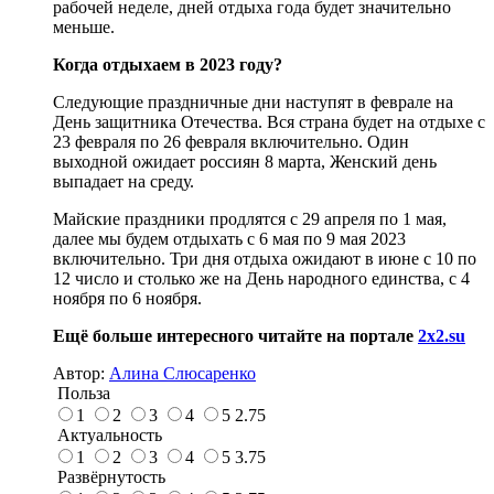
рабочей неделе, дней отдыха года будет значительно
меньше.
Когда отдыхаем в 2023 году?
Следующие праздничные дни наступят в феврале на
День защитника Отечества. Вся страна будет на отдыхе с
23 февраля по 26 февраля включительно. Один
выходной ожидает россиян 8 марта, Женский день
выпадает на среду.
Майские праздники продлятся с 29 апреля по 1 мая,
далее мы будем отдыхать с 6 мая по 9 мая 2023
включительно. Три дня отдыха ожидают в июне с 10 по
12 число и столько же на День народного единства, с 4
ноября по 6 ноября.
Ещё больше интересного читайте на портале
2x2.su
Автор:
Алина Слюсаренко
Польза
1
2
3
4
5
2.75
Актуальность
1
2
3
4
5
3.75
Развёрнутость