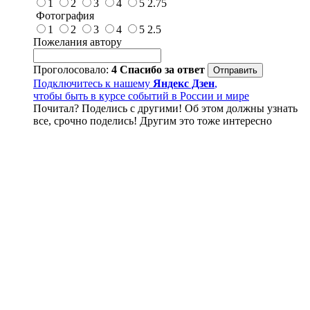
1
2
3
4
5
2.75
Фотография
1
2
3
4
5
2.5
Пожелания автору
Проголосовало:
4
Спасибо за ответ
Подключитесь к нашему
Яндекс Дзен
,
чтобы быть в курсе событий в России и мире
Почитал? Поделись с другими! Об этом должны узнать
все, срочно поделись! Другим это тоже интересно