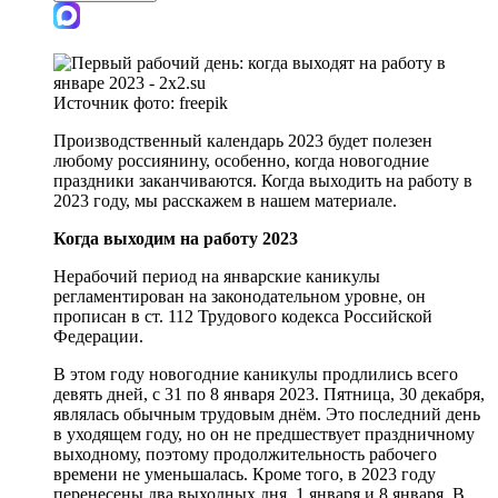
Источник фото:
freepik
Производственный календарь 2023 будет полезен
любому россиянину, особенно, когда новогодние
праздники заканчиваются. Когда выходить на работу в
2023 году, мы расскажем в нашем материале.
Когда выходим на работу 2023
Нерабочий период на январские каникулы
регламентирован на законодательном уровне, он
прописан в ст. 112 Трудового кодекса Российской
Федерации.
В этом году новогодние каникулы продлились всего
девять дней, с 31 по 8 января 2023. Пятница, 30 декабря,
являлась обычным трудовым днём. Это последний день
в уходящем году, но он не предшествует праздничному
выходному, поэтому продолжительность рабочего
времени не уменьшалась. Кроме того, в 2023 году
перенесены два выходных дня, 1 января и 8 января. В