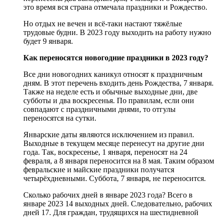
это время вся страна отмечала праздники и Рождество.
Но отдых не вечен и всё-таки настают тяжёлые
трудовые будни. В 2023 году выходить на работу нужно
будет 9 января.
Как переносятся новогодние праздники в 2023 году?
Все дни новогодних каникул относят к праздничным
дням. В этот перечень входить день Рождества, 7 января.
Также на неделе есть и обычные выходные дни, две
субботы и два воскресенья. По правилам, если они
совпадают с праздничными днями, то отгулы
переносятся на сутки.
Январские даты являются исключением из правил.
Выходные в текущем месяце перенесут на другие дни
года. Так, воскресенье, 1 января, переносят на 24
февраля, а 8 января переносится на 8 мая. Таким образом
февральские и майские праздники получатся
четырёхдневными. Суббота, 7 января, не переносится.
Сколько рабочих дней в январе 2023 года? Всего в
январе 2023 14 выходных дней. Следовательно, рабочих
дней 17. Для граждан, трудящихся на шестидневной