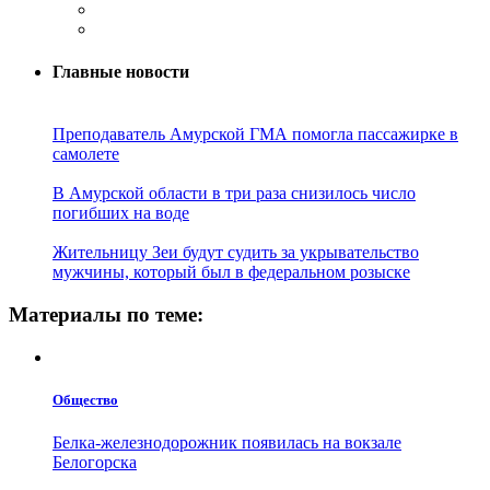
Главные новости
Преподаватель Амурской ГМА помогла пассажирке в
самолете
В Амурской области в три раза снизилось число
погибших на воде
Жительницу Зеи будут судить за укрывательство
мужчины, который был в федеральном розыске
Материалы по теме:
Общество
Белка-железнодорожник появилась на вокзале
Белогорска