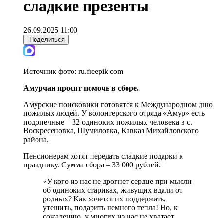
сладкие презенты
26.09.2025 11:00
Поделиться
Источник фото:
ru.freepik.com
Амурчан просят помочь в сборе.
Амурские поисковики готовятся к Международном дню
пожилых людей. У волонтерского отряда «Амур» есть
подопечные – 32 одиноких пожилых человека в с.
Воскресеновка, Шумиловка, Кавказ Михайловского
района.
Пенсионерам хотят передать сладкие подарки к
празднику. Сумма сбора – 33 000 рублей.
«У кого из нас не дрогнет сердце при мысли
об одиноких стариках, живущих вдали от
родных? Как хочется их поддержать,
утешить, подарить немного тепла! Но, к
сожалению, у многих из нас не хватает