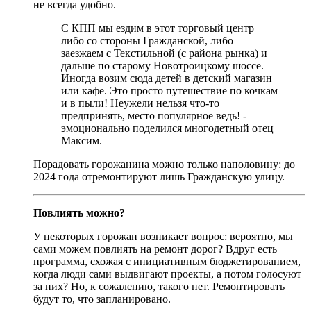
не всегда удобно.
С КПП мы ездим в этот торговый центр
либо со стороны Гражданской, либо
заезжаем с Текстильной (с района рынка) и
дальше по старому Новотроицкому шоссе.
Иногда возим сюда детей в детский магазин
или кафе. Это просто путешествие по кочкам
и в пыли! Неужели нельзя что-то
предпринять, место популярное ведь! -
эмоционально поделился многодетный отец
Максим.
Порадовать горожанина можно только наполовину: до
2024 года отремонтируют лишь Гражданскую улицу.
Повлиять можно?
У некоторых горожан возникает вопрос: вероятно, мы
сами можем повлиять на ремонт дорог? Вдруг есть
программа, схожая с инициативным бюджетированием,
когда люди сами выдвигают проекты, а потом голосуют
за них? Но, к сожалению, такого нет. Ремонтировать
будут то, что запланировано.