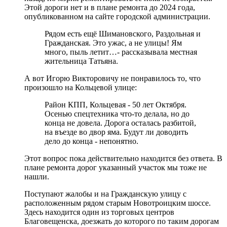
Этой дороги нет и в плане ремонта до 2024 года,
опубликованном на сайте городской администрации.
Рядом есть ещё Шимановского, Раздольная и
Гражданская. Это ужас, а не улицы! Ям
много, пыль летит…- рассказывала местная
жительница Татьяна.
А вот Игорю Викторовичу не понравилось то, что
произошло на Кольцевой улице:
Район КПП, Кольцевая - 50 лет Октября.
Осенью спецтехника что-то делала, но до
конца не довела. Дорога осталась разбитой,
на въезде во двор яма. Будут ли доводить
дело до конца - непонятно.
Этот вопрос пока действительно находится без ответа. В
плане ремонта дорог указанный участок мы тоже не
нашли.
Поступают жалобы и на Гражданскую улицу с
расположенным рядом старым Новотроицким шоссе.
Здесь находится один из торговых центров
Благовещенска, доезжать до которого по таким дорогам