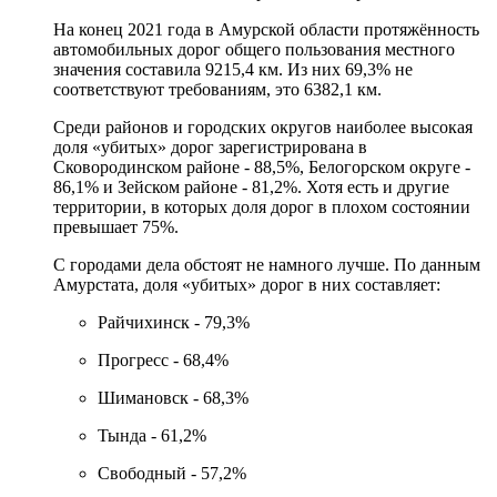
На конец 2021 года в Амурской области протяжённость
автомобильных дорог общего пользования местного
значения составила 9215,4 км. Из них 69,3% не
соответствуют требованиям, это 6382,1 км.
Среди районов и городских округов наиболее высокая
доля «убитых» дорог зарегистрирована в
Сковородинском районе - 88,5%, Белогорском округе -
86,1% и Зейском районе - 81,2%. Хотя есть и другие
территории, в которых доля дорог в плохом состоянии
превышает 75%.
С городами дела обстоят не намного лучше. По данным
Амурстата, доля «убитых» дорог в них составляет:
Райчихинск - 79,3%
Прогресс - 68,4%
Шимановск - 68,3%
Тында - 61,2%
Свободный - 57,2%