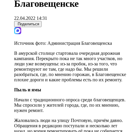
Благовещенске
22.04.2022 14:31
Поделиться
Источник фото:
Администрация Благовещенска
В амурской столице стартовала очередная дорожная
кампания. Перекрыто пока не так много участков, но
люди уже возмущены: из-за пробок, из-за того, что
ремонтируют не там, где надо бы. Мы решили
разобраться, где, по мнению горожан, в Благовещенске
плохие дороги и какие проблемы есть по их ремонту.
Пыль и ямы
Начали с традиционного опроса среди благовещенцев.
Мы спросили у жителей города, где, по их мнению,
нужен ремонт.
Жаловались люди на улицу Почтовую, причём давно.
Обращения в редакцию поступали и несколько лет
назад, но мэрия ремонтировать её пока не собирается.