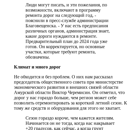
Люди могут писать, и эти пожелания, по
возможности, включают в программу
ремонта дорог на следующий год, -
пояснили в пресс-службе администрации
Благовещенска. - У нас есть предписания
различных органов, администрация знает,
какие дороги нуждаются в ремонте.
Предварительный план до 2024 года уже
готов. Он корректируется, но основные
участки, которые требуют ремонта,
обозначены.
Климат и много дорог
Не обходится и без проблем. О них нам рассказал
председатель общественного совета при министерстве
экономического развития и внешних связей области
Амурской области Виктор Черемисин. Он отметил, что
дорог у нас гораздо больше, чем регион может себе
позволить отремонтировать за короткий летний сезон. К
тому же средств и оборудования для этого не хватает.
Сезон гораздо короче, чем кажется жителям.
Начинается он не тогда, когда нас накрывает
+20 градусов, как сейчас, а когда грунт