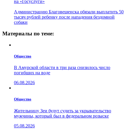
на «Госуслуги»
Администрацию Благовещенска обязали выплатить 50
тысяч рублей ребенку после нападения бездомной
собаки
Материалы по теме:
Общество
В Амурской области в три раза снизилось число
погибших на воде
06.08.2026
Общество
Жительницу Зеи будут судить за укрывательство
мужчины, который был в федеральном розыске
05.08.2026