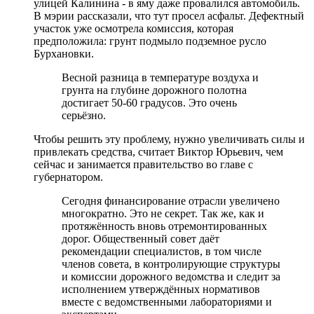
улицей Калинина - в яму даже провалился автомобиль.
В мэрии рассказали, что тут просел асфальт. Дефектный
участок уже осмотрела комиссия, которая
предположила: грунт подмыло подземное русло
Бурхановки.
Весной разница в температуре воздуха и
грунта на глубине дорожного полотна
достигает 50-60 градусов. Это очень
серьёзно.
Чтобы решить эту проблему, нужно увеличивать силы и
привлекать средства, считает Виктор Юрьевич, чем
сейчас и занимается правительство во главе с
губернатором.
Сегодня финансирование отрасли увеличено
многократно. Это не секрет. Так же, как и
протяжённость вновь отремонтированных
дорог. Общественный совет даёт
рекомендации специалистов, в том числе
членов совета, в контролирующие структуры
и комиссии дорожного ведомства и следит за
исполнением утверждённых нормативов
вместе с ведомственными лабораториями и