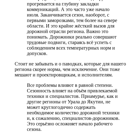
прогревается на глубину закладки
коммуникаций. А это часто уже начало
июля. Заканчивается сезон, наоборот, с
первыми заморозками, тем более на севере
области. И это крайне жёсткий вызов для
дорожной отрасли региона. Важно это
понимать. Дорожники реально совершают
трудовые подвиги, стараясь всё успеть с
соблюдением всех температурных норм и
допусков.
Стоит не забывать и о паводках, которые для нашего
региона скорее норма, чем исключение. Они тоже
мешают и проектировщикам, и исполнителям.
Все проблемы влияют в равной степени.
Сезонность влияет на объём привлекаемой
техники и специалистов. Приамурье, как и
другие регионы от Урала до Якутии, не
может круглогодично содержать
необходимое количество дорожной техники
и, к сожалению, специалистов-дорожников.
Это серьёзно осложняет начало рабочего
сезона.