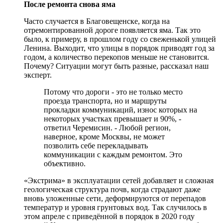
После ремонта снова яма
Часто случается в Благовещенске, когда на
отремонтированной дороге появляется яма. Так это
было, к примеру, в прошлом году со свеженькой улицей
Ленина. Выходит, что улицы в порядок приводят год за
годом, а количество перекопов меньше не становится.
Почему? Ситуации могут быть разные, рассказал наш
эксперт.
Потому что дороги - это не только место
проезда транспорта, но и маршруты
прокладки коммуникаций, износ которых на
некоторых участках превышает и 90%, -
ответил Черемисин. - Любой регион,
наверное, кроме Москвы, не может
позволить себе перекладывать
коммуникации с каждым ремонтом. Это
объективно.
«Экстрима» в эксплуатации сетей добавляет и сложная
геологическая структура почв, когда страдают даже
вновь уложенные сети, деформируются от перепадов
температур и уровня грунтовых вод. Так случилось в
этом апреле с приведённой в порядок в 2020 году