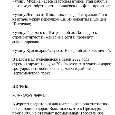
• улицу Мухина - здесь стартовал второй этап работ, в
него входят обустройство ливнёвок и асфальтирование;
• улицу Ленина от Шимановского до Театральной и в
квартале между переулком Св. Иннокентия и улицей
Шевченко;
• улицу Горького от Театральной до Лазо - здесь
отремонтируют инженерные сети и проведут
асфальтирование;
• улицу Красноармейскую от Нагорной до Больничной.
В целом в Благовещенске в сезон 2022 года
отремонтируют порядка 20 объектов: это участки дорог,
тротуары, автомобильная парковка в районе
Первомайского парка.
ЦИФРЫ
70% - хуже нормы
Амурстат подготовил для жителей региона статистику
по состоянию дорог. Выяснилось, что в Приамурье
почти 70% не отвечают нормативным требованиям.