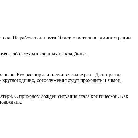
ова. Не работал он почти 10 лет, отметили в администрации
амять обо всех упокоенных на кладбище.
еньше. Его расширили почти в четыре раза. Да и прежде
ь круглогодично, богослужения будут проходить и зимой,
ери. С приходом дождей ситуация стала критической. Как
подрядчик.