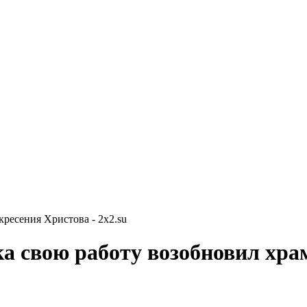
ресения Христова - 2x2.su
а свою работу возобновил хра