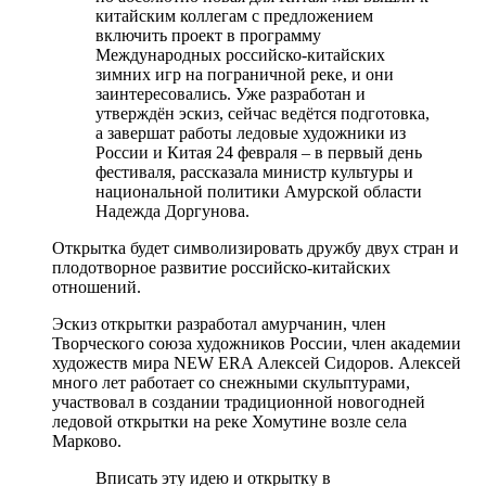
китайским коллегам с предложением
включить проект в программу
Международных российско-китайских
зимних игр на пограничной реке, и они
заинтересовались. Уже разработан и
утверждён эскиз, сейчас ведётся подготовка,
а завершат работы ледовые художники из
России и Китая 24 февраля – в первый день
фестиваля, рассказала министр культуры и
национальной политики Амурской области
Надежда Доргунова.
Открытка будет символизировать дружбу двух стран и
плодотворное развитие российско-китайских
отношений.
Эскиз открытки разработал амурчанин, член
Творческого союза художников России, член академии
художеств мира NEW ERA Алексей Сидоров. Алексей
много лет работает со снежными скульптурами,
участвовал в создании традиционной новогодней
ледовой открытки на реке Хомутине возле села
Марково.
Вписать эту идею и открытку в