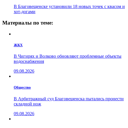
В Благовещенске установили 18 новых точек с квасом и
хот-догами
Материалы по теме:
ЖКХ
В Чигирях и Волково обновляют проблемные объекты
водоснабжения
09.08.2026
Общество
В Арбитражный суд Благовещенска пытались пронести
складной нож
09.08.2026