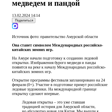
медведем и пандой
13.02.2024 14:14
Поделиться
Источник фото:
правительство Амурской области
Она станет символом Международных российско-
китайских зимних игр.
На Амуре начали подготовку к созданию ледовой
открытки. Изображения бурого медведя и панды
появятся на реке к началу Международных российско-
китайских зимних игр.
Открытие программы фестиваля запланировано на 24
февраля (0+). Участие в подготовке примут российские
ледовые художники. На международной границе
открытку сделают впервые.
Ледовая открытка – это уже ставшая
традицией история для Амурской области,
но абсолютно новая для Китая. Мы вышли к