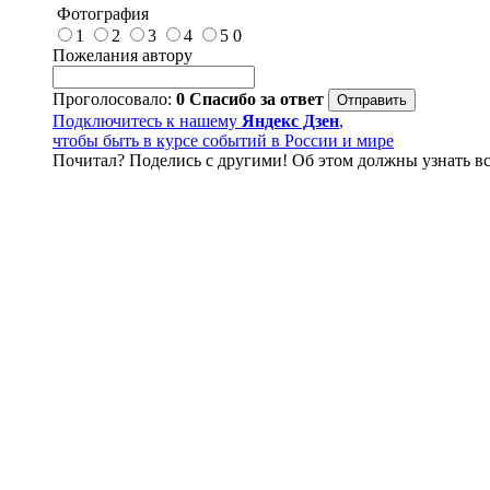
Фотография
1
2
3
4
5
0
Пожелания автору
Проголосовало:
0
Спасибо за ответ
Подключитесь к нашему
Яндекс Дзен
,
чтобы быть в курсе событий в России и мире
Почитал? Поделись с другими! Об этом должны узнать вс