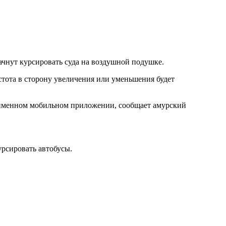
ачнут курсировать суда на воздушной подушке.
стота в сторону увеличения или уменьшения будет
ноименном мобильном приложении, сообщает амурский
урсировать автобусы.