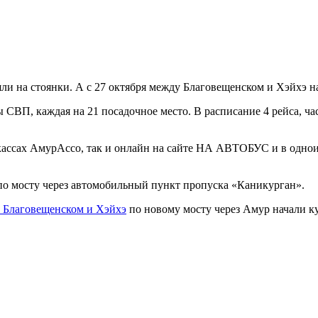
шли на стоянки. А с 27 октября между Благовещенском и Хэйхэ н
 СВП, каждая на 21 посадочное место. В расписание 4 рейса, ча
 в кассах АмурАссо, так и онлайн на сайте НА АВТОБУС и в од
по мосту через автомобильный пункт пропуска «Каникурган».
 Благовещенском и Хэйхэ
по новому мосту через Амур начали к