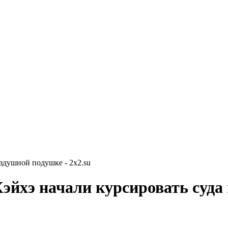
здушной подушке - 2x2.su
эйхэ начали курсировать суда