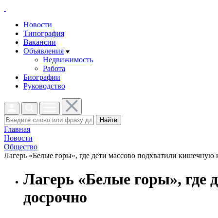
Новости
Типография
Вакансии
Объявления
Недвижимость
Работа
Биографии
Руководство
Найти
Главная
Новости
Общество
Лагерь «Белые горы», где дети массово подхватили кишечную 
Лагерь «Белые горы», где
досрочно