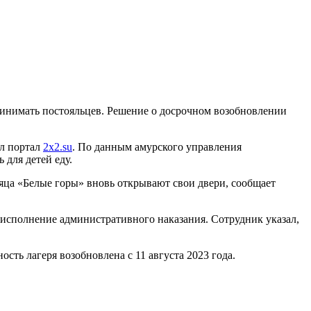
принимать постояльцев. Решение о досрочном возобновлении
ал портал
2x2.su
. По данным амурского управления
 для детей еду.
есяца «Белые горы» вновь открывают свои двери, сообщает
ь исполнение административного наказания. Сотрудник указал,
сть лагеря возобновлена с 11 августа 2023 года.