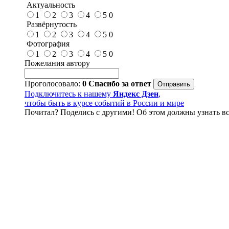
Актуальность
1
2
3
4
5
0
Развёрнутость
1
2
3
4
5
0
Фотография
1
2
3
4
5
0
Пожелания автору
Проголосовало:
0
Спасибо за ответ
Подключитесь к нашему
Яндекс Дзен
,
чтобы быть в курсе событий в России и мире
Почитал? Поделись с другими! Об этом должны узнать вс