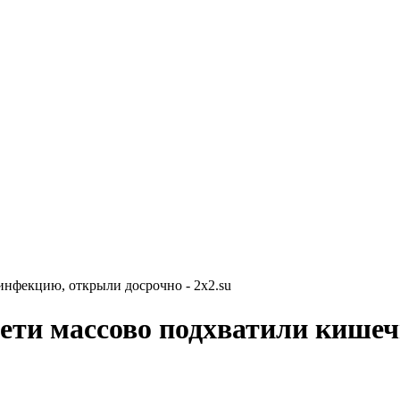
инфекцию, открыли досрочно - 2x2.su
 дети массово подхватили киш