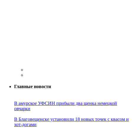
Главные новости
В амурское УФСИН прибыли два щенка немецкой
овчарки
В Благовещенске установили 18 новых точек с квасом и
хот-догами