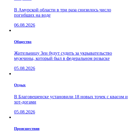
В Амурской области в три раза снизилось число
погибших на воде
06.08.2026
Общество
Жительницу Зеи будут судить за укрывательство
мужчины, который был в федеральном розыске
05.08.2026
Отдых
В Благовещенске установили 18 новых точек с квасом и
хот-догами
05.08.2026
Проиcшествия