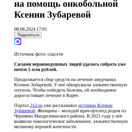
на помощь онкобольной
Ксении Зубаревой
08.08.2024 17:01
Поделиться
Источник фото:
соцсети
Силами неравнодушных людей удалось собрать уже
почти 5 млн рублей.
Продолжается сбор средств на лечение амурчанки
Ксении Зубаревой. У неё обнаружили злокачественную
опухоль. Чтобы победить болезнь, ей необходимое
дорогостоящее лечение в Корее.
Портал
2x2.su
уже рассказывал
историю Ксении
Зубаревой
. Женщина – молодой врач-ортопед родом из
Черняево Магдагачинского района. В 2021 году у неё
выявили онкологическое заболевание, злокачественную
меланому верхней конечности.