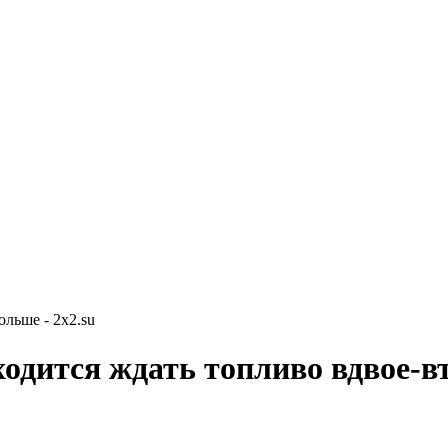
ольше - 2x2.su
ходится ждать топливо вдвое-в