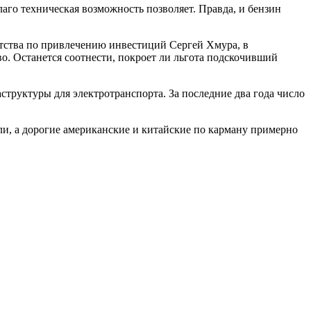
аго техническая возможность позволяет. Правда, и бензин
ентства по привлечению инвестиций Сергей Хмура, в
во. Останется соотнести, покроет ли льгота подскочивший
структуры для электротранспорта. За последние два года число
ли, а дорогие американские и китайские по карману примерно