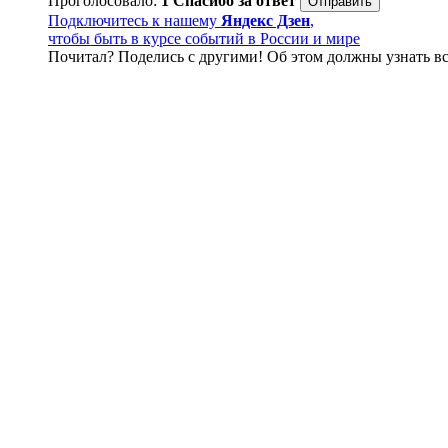
Проголосовало:
1
Спасибо за ответ
Подключитесь к нашему
Яндекс Дзен
,
чтобы быть в курсе событий в России и мире
Почитал? Поделись с другими! Об этом должны узнать вс