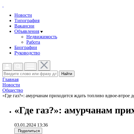
Новости
Типография
Вакансии
Объявления
Недвижимость
Работа
Биографии
Руководство
Найти
Главная
Новости
Общество
«Где газ?»: амурчанам приходится ждать топливо вдвое-втрое д
«Где газ?»: амурчанам при
03.01.2024 13:36
Поделиться