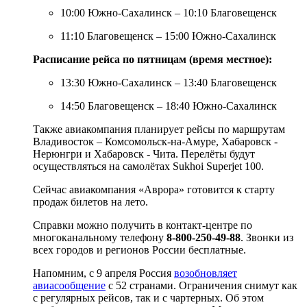
10:00 Южно-Сахалинск – 10:10 Благовещенск
11:10 Благовещенск – 15:00 Южно-Сахалинск
Расписание рейса по пятницам (время местное):
13:30 Южно-Сахалинск – 13:40 Благовещенск
14:50 Благовещенск – 18:40 Южно-Сахалинск
Также авиакомпания планирует рейсы по маршрутам
Владивосток – Комсомольск-на-Амуре, Хабаровск -
Нерюнгри и Хабаровск - Чита. Перелёты будут
осуществляться на самолётах Sukhoi Superjet 100.
Сейчас авиакомпания «Аврора» готовится к старту
продаж билетов на лето.
Справки можно получить в контакт-центре по
многоканальному телефону
8-800-250-49-88
. Звонки из
всех городов и регионов России бесплатные.
Напомним, с 9 апреля Россия
возобновляет
авиасообщение
с 52 странами. Ограничения снимут как
с регулярных рейсов, так и с чартерных. Об этом