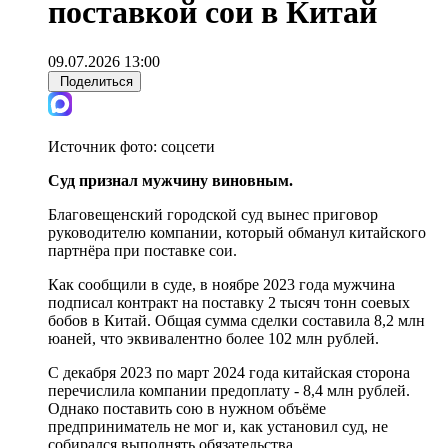
поставкой сои в Китай
09.07.2026 13:00
Поделиться
Источник фото:
соцсети
Суд признал муж
чину виновным.
Благовещенский городской суд вынес приговор
руководителю компании, который обманул китайского
партнёра при поставке сои.
Как сообщили в суде, в ноябре 2023 года мужчина
подписал контракт на поставку 2 тысяч тонн соевых
бобов в Китай. Общая сумма сделки составила 8,2 млн
юаней, что эквивалентно более 102 млн рублей.
С декабря 2023 по март 2024 года китайская сторона
перечислила компании предоплату - 8,4 млн рублей.
Однако поставить сою в нужном объёме
предприниматель не мог и, как установил суд, не
собирался выполнять обязательства.