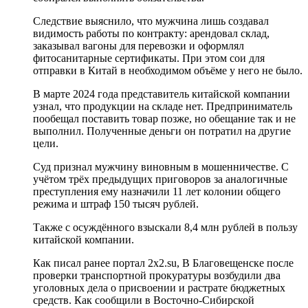
Следствие выяснило, что мужчина лишь создавал
видимость работы по контракту: арендовал склад,
заказывал вагоны для перевозки и оформлял
фитосанитарные сертификаты. При этом сои для
отправки в Китай в необходимом объёме у него не было.
В марте 2024 года представитель китайской компании
узнал, что продукции на складе нет. Предприниматель
пообещал поставить товар позже, но обещание так и не
выполнил. Полученные деньги он потратил на другие
цели.
Суд признал мужчину виновным в мошенничестве. С
учётом трёх предыдущих приговоров за аналогичные
преступления ему назначили 11 лет колонии общего
режима и штраф 150 тысяч рублей.
Также с осуждённого взыскали 8,4 млн рублей в пользу
китайской компании.
Как писал ранее портал 2х2.su, В Благовещенске после
проверки транспортной прокуратуры возбудили два
уголовных дела о присвоении и растрате бюджетных
средств. Как сообщили в Восточно-Сибирской