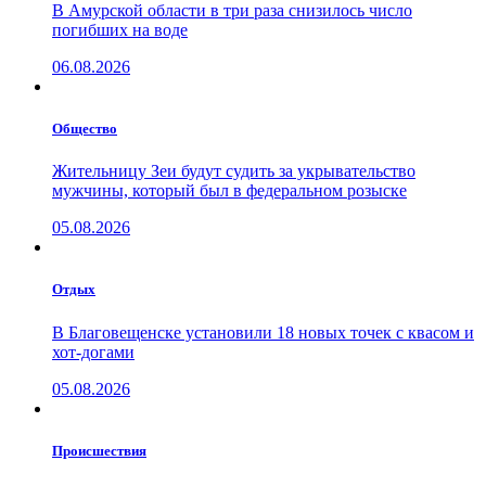
В Амурской области в три раза снизилось число
погибших на воде
06.08.2026
Общество
Жительницу Зеи будут судить за укрывательство
мужчины, который был в федеральном розыске
05.08.2026
Отдых
В Благовещенске установили 18 новых точек с квасом и
хот-догами
05.08.2026
Проиcшествия