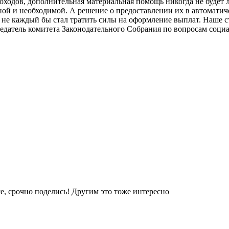
доходов, дополнительная материальная помощь никогда не будет
й и необходимой. А решение о предоставлении их в автоматичес
и не каждый бы стал тратить силы на оформление выплат. Наше с
дседатель комитета Законодательного Собрания по вопросам соци
е, срочно поделись! Другим это тоже интересно