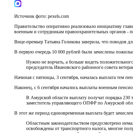
Источник фото:
pexels.com
Правительство оперативно реализовало инициативу главы
военным и сотрудникам правоохранительных органов - по
Вице-премьер Татьяна Голикова заверила, что поводов дл
В первую очередь 10 000 рублей были зачислены пожилым
Нужно не ворчать, а больше видеть положительного,
председатель Ивановского районного совета ветер
Начиная с пятницы, 3 сентября, началась выплата тем пен
Наконец, с 6 сентября начались выплаты военным пенсион
В Амурской области выплату получат порядка 230 т
заместитель управляющего ОПФР по Амурской обл
В этот же период единовременная выплата будет зачисле
Областным законодательством предусмотрено немал
освобождены от транспортного налога, многие пол