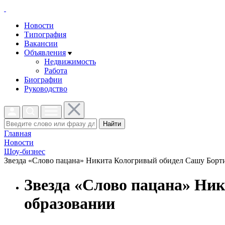
Новости
Типография
Вакансии
Объявления
Недвижимость
Работа
Биографии
Руководство
Найти
Главная
Новости
Шоу-бизнес
Звезда «Слово пацана» Никита Кологривый обидел Сашу Бортич
Звезда «Слово пацана» Ни
образовании