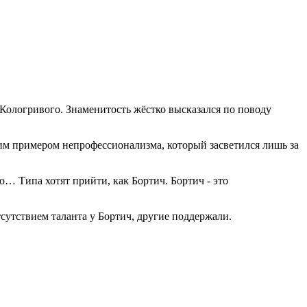
 Кологривого. Знаменитость жёстко высказался по поводу
ким примером непрофессионализма, который засветился лишь за
… Типа хотят прийти, как Бортич. Бортич - это
сутствием таланта у Бортич, другие поддержали.