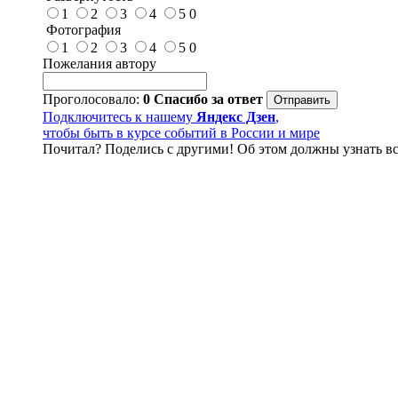
1
2
3
4
5
0
Фотография
1
2
3
4
5
0
Пожелания автору
Проголосовало:
0
Спасибо за ответ
Подключитесь к нашему
Яндекс Дзен
,
чтобы быть в курсе событий в России и мире
Почитал? Поделись с другими! Об этом должны узнать вс