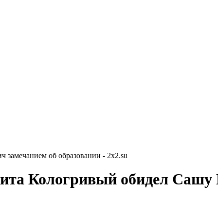
 замечанием об образовании - 2x2.su
кита Кологривый обидел Сашу 