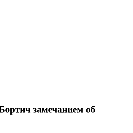
Бортич замечанием об