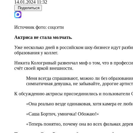
14.01.2024 11:32
Поделиться
Источник фото:
соцсети
Актриса не стала молчать.
Уже несколько дней в российском шоу-бизнесе идут разби
образования у коллег.
Никита Кологривый развенчал миф о том, что в професси
счёт своей яркой внешности.
Меня всегда спрашивают, можно ли без образования
симпатичная девушка, не забывайте, дорогие артист
К обсуждению актрисы присоединились и пользователи Сет
«Она реально везде одинаковая, хотя камера ее люб
«Саша Бортич, умничка! Обожаю!»
«Теперь понятно, почему она во всех фильмах дере