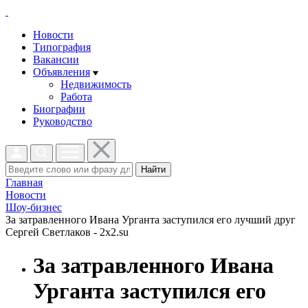
Новости
Типография
Вакансии
Объявления
Недвижимость
Работа
Биографии
Руководство
Найти
Главная
Новости
Шоу-бизнес
За затравленного Ивана Урганта заступился его лучший друг
Сергей Светлаков - 2x2.su
За затравленного Ивана
Урганта заступился его