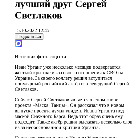
лучший друг Сергей
Светлаков
15.10.2022 12:45
Поделиться
Источник фото:
соцсети
Иван Ургант уже несколько месяцев подвергается
жёсткой критике из-за своего отношения к СВО на
Украине. За своего коллегу решил вступиться
популярный российский актёр и телеведущий Сергей
Светлаков.
Сейчас Сергей Светлаков является членом жюри
проекта «Маска. Танцы». Он рассказал что в новом
выпуске проекта думал увидеть Ивана Урганта под
маской Снежного Барса. Ведь этот образ очень ему
подходит. Также актёр решил высказать несколько слов
из-за необоснованной критики Урганта.
Светлаков отметил, что с Иваном Ургантом они