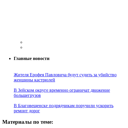
Главные новости
Жителя Ерофея Павловича будут судить за убийство
женщины кастрюлей
В Зейском округе временно ограничат движение
большегрузов
В Благовещенске подрядчикам поручили ускорить
ремонт дорог
Материалы по теме: