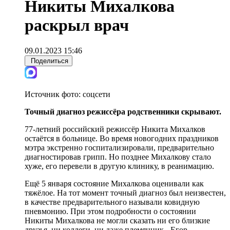
Никиты Михалкова
раскрыл врач
09.01.2023 15:46
Поделиться
Источник фото:
соцсети
Точный диагноз режиссёра родственники скрывают.
77-летний российский режиссёр Никита Михалков
остаётся в больнице. Во время новогодних праздников
мэтра экстренно госпитализировали, предварительно
диагностировав грипп. Но позднее Михалкову стало
хуже, его перевели в другую клинику, в реанимацию.
Ещё 5 января состояние Михалкова оценивали как
тяжёлое. На тот момент точный диагноз был неизвестен,
в качестве предварительного называли ковидную
пневмонию. При этом подробности о состоянии
Никиты Михалкова не могли сказать ни его близкие
друзья, ни коллеги, ни даже племянник - Егор