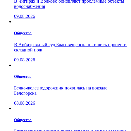
В Чигирях и Волково обновляют проблемные объекты
водоснабжения
09.08.2026
Общество
В Арбитражный суд Благовещенска пытались пронести
складной нож
09.08.2026
Общество
Белка-железнодорожник появилась на вокзале
Белогорска
08.08.2026
Общество