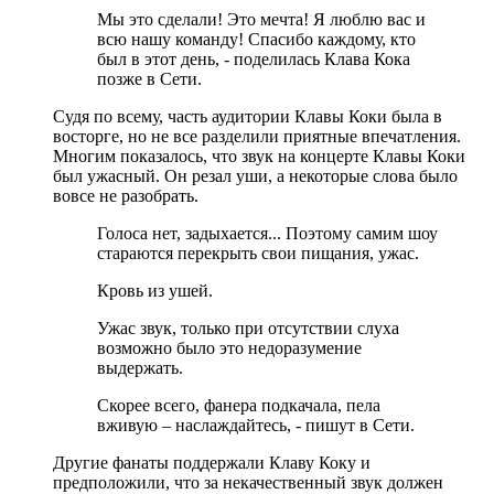
Мы это сделали! Это мечта! Я люблю вас и
всю нашу команду! Спасибо каждому, кто
был в этот день, - поделилась Клава Кока
позже в Сети.
Судя по всему, часть аудитории Клавы Коки была в
восторге, но не все разделили приятные впечатления.
Многим показалось, что звук на концерте Клавы Коки
был ужасный. Он резал уши, а некоторые слова было
вовсе не разобрать.
Голоса нет, задыхается... Поэтому самим шоу
стараются перекрыть свои пищания, ужас.
Кровь из ушей.
Ужас звук, только при отсутствии слуха
возможно было это недоразумение
выдержать.
Скорее всего, фанера подкачала, пела
вживую – наслаждайтесь, - пишут в Сети.
Другие фанаты поддержали Клаву Коку и
предположили, что за некачественный звук должен