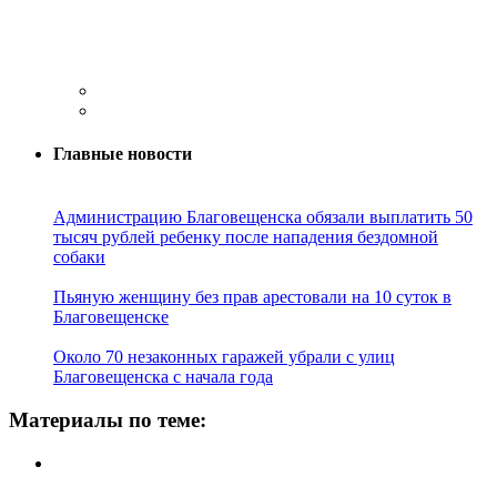
Главные новости
Администрацию Благовещенска обязали выплатить 50
тысяч рублей ребенку после нападения бездомной
собаки
Пьяную женщину без прав арестовали на 10 суток в
Благовещенске
Около 70 незаконных гаражей убрали с улиц
Благовещенска с начала года
Материалы по теме: