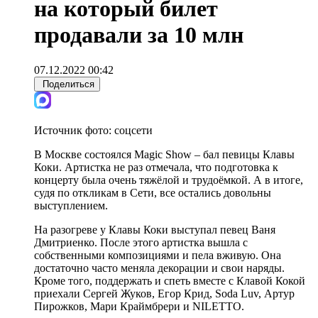
на который билет
продавали за 10 млн
07.12.2022 00:42
Поделиться
Источник фото:
соцсети
В Москве состоялся Magic Show – бал певицы Клавы
Коки. Артистка не раз отмечала, что подготовка к
концерту была очень тяжёлой и трудоёмкой. А в итоге,
судя по откликам в Сети, все остались довольны
выступлением.
На разогреве у Клавы Коки выступал певец Ваня
Дмитриенко. После этого артистка вышла с
собственными композициями и пела вживую. Она
достаточно часто меняла декорации и свои наряды.
Кроме того, поддержать и спеть вместе с Клавой Кокой
приехали Сергей Жуков, Егор Крид, Soda Luv, Артур
Пирожков, Мари Краймбрери и NILETTO.