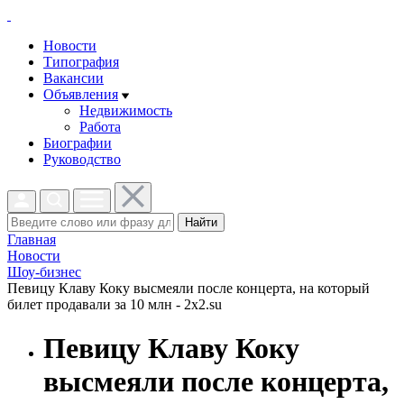
Новости
Типография
Вакансии
Объявления
Недвижимость
Работа
Биографии
Руководство
Найти
Главная
Новости
Шоу-бизнес
Певицу Клаву Коку высмеяли после концерта, на который
билет продавали за 10 млн - 2x2.su
Певицу Клаву Коку
высмеяли после концерта,