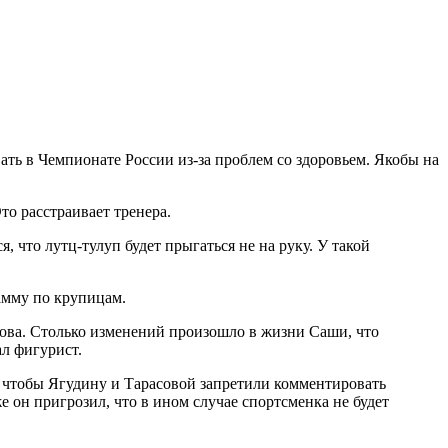
ать в Чемпионате России из-за проблем со здоровьем. Якобы на
то расстраивает тренера.
я, что лутц-тулуп будет прыгаться не на руку. У такой
амму по крупицам.
сова. Столько изменений произошло в жизни Саши, что
л фигурист.
, чтобы Ягудину и Тарасовой запретили комментировать
 он пригрозил, что в ином случае спортсменка не будет