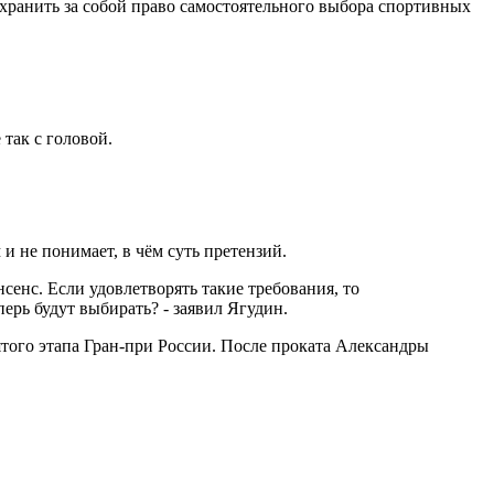
охранить за собой право самостоятельного выбора спортивных
 так с головой.
и не понимает, в чём суть претензий.
енс. Если удовлетворять такие требования, то
рь будут выбирать? - заявил Ягудин.
того этапа Гран-при России. После проката Александры