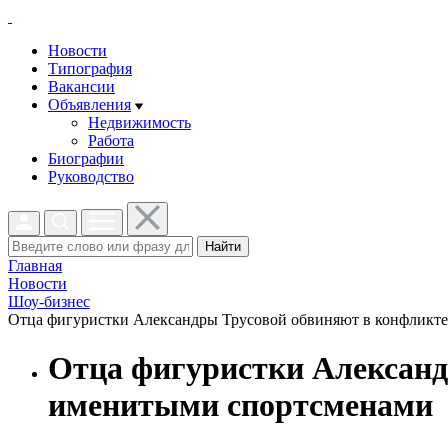
Новости
Типография
Вакансии
Объявления
Недвижимость
Работа
Биографии
Руководство
Найти
Главная
Новости
Шоу-бизнес
Отца фигуристки Александры Трусовой обвиняют в конфликте
Отца фигуристки Александ
именитыми спортсменами