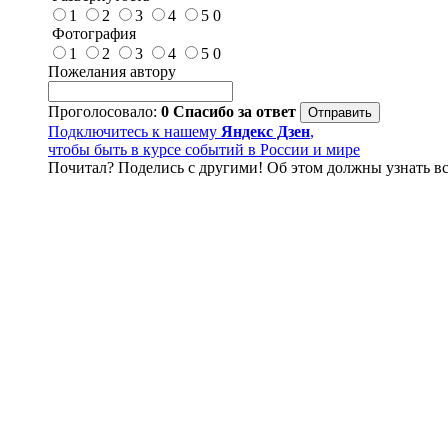
1
2
3
4
5
0
Фотография
1
2
3
4
5
0
Пожелания автору
Проголосовало:
0
Спасибо за ответ
Подключитесь к нашему
Яндекс Дзен
,
чтобы быть в курсе событий в России и мире
Почитал? Поделись с другими! Об этом должны узнать вс