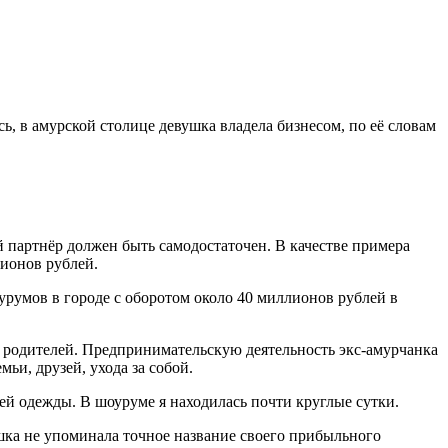
ь, в амурской столице девушка владела бизнесом, по её словам
 партнёр должен быть самодостаточен. В качестве примера
лионов рублей.
урумов в городе с оборотом около 40 миллионов рублей в
 от родителей. Предпринимательскую деятельность экс-амурчанка
ьи, друзей, ухода за собой.
лей одежды. В шоуруме я находилась почти круглые сутки.
ушка не упоминала точное название своего прибыльного