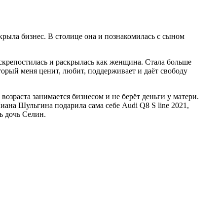
акрыла бизнес. В столице она и познакомилась с сыном
аскрепостилась и раскрылась как женщина. Стала больше
торый меня ценит, любит, поддерживает и даёт свободу
возраста занимается бизнесом и не берёт деньги у матери.
ана Шульгина подарила сама себе Audi Q8 S line 2021,
ь дочь Селин.