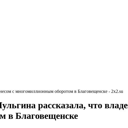
знесом с многомиллионным оборотом в Благовещенске - 2x2.su
льгина рассказала, что владе
м в Благовещенске