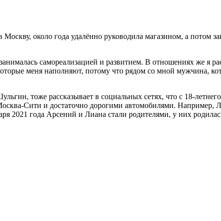
в Москву, около года удалённо руководила магазином, а потом з
 занималась самореализацией и развитием. В отношениях же я р
 которые меня наполняют, потому что рядом со мной мужчина, ко
льгин, тоже рассказывает в социальных сетях, что с 18-летнего 
Москва-Сити и достаточно дорогими автомобилями. Например, Ли
варя 2021 года Арсений и Лиана стали родителями, у них родилас