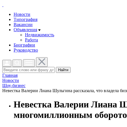
Новости
Типография
Вакансии
Объявления
Недвижимость
Работа
Биографии
Руководство
Найти
Главная
Новости
Шоу-бизнес
Невестка Валерии Лиана Шульгина рассказала, что владела би
Невестка Валерии Лиана Шу
многомиллионным оборото